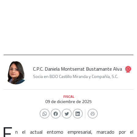
C.P.C. Daniela Montserrat Bustamante Alva
Socia en BDO Castillo Miranda y Compañía, S.C.
FISCAL
09 de diciembre de 2025
E
n el actual entorno empresarial, marcado por el