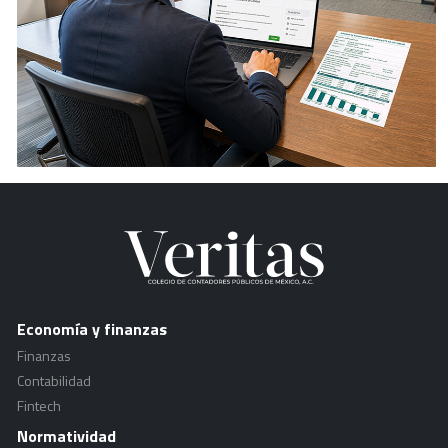
Economía y finanzas
Finanzas
Contabilidad
Fintech
Normatividad