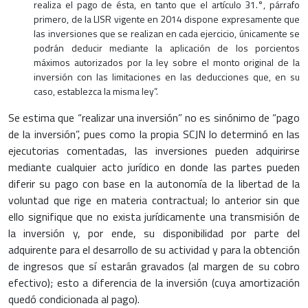
realiza el pago de ésta, en tanto que el artículo 31.°, párrafo
primero, de la LISR vigente en 2014 dispone expresamente que
las inversiones que se realizan en cada ejercicio, únicamente se
podrán deducir mediante la aplicación de los porcientos
máximos autorizados por la ley sobre el monto original de la
inversión con las limitaciones en las deducciones que, en su
caso, establezca la misma ley”.
Se estima que “realizar una inversión” no es sinónimo de “pago
de la inversión”, pues como la propia SCJN lo determinó en las
ejecutorias comentadas, las inversiones pueden adquirirse
mediante cualquier acto jurídico en donde las partes pueden
diferir su pago con base en la autonomía de la libertad de la
voluntad que rige en materia contractual; lo anterior sin que
ello signifique que no exista jurídicamente una transmisión de
la inversión y, por ende, su disponibilidad por parte del
adquirente para el desarrollo de su actividad y para la obtención
de ingresos que sí estarán gravados (al margen de su cobro
efectivo); esto a diferencia de la inversión (cuya amortización
quedó condicionada al pago).