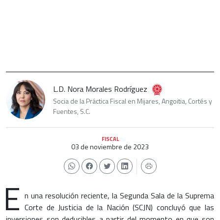
L.D. Nora Morales Rodríguez
Socia de la Práctica Fiscal en Mijares, Angoitia, Cortés y
Fuentes, S.C.
FISCAL
03 de noviembre de 2023
E
n una resolución reciente, la Segunda Sala de la Suprema
Corte de Justicia de la Nación (SCJN) concluyó que las
inversiones son deducibles a partir del momento en que son