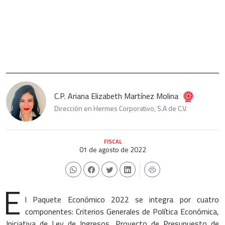
C.P. Ariana Elizabeth Martínez Molina
Dirección en Hermes Corporativo, S.A de C.V.
FISCAL
01 de agosto de 2022
E
l Paquete Económico 2022 se integra por cuatro
componentes: Criterios Generales de Política Económica,
Iniciativa de Ley de Ingresos, Proyecto de Presupuesto de