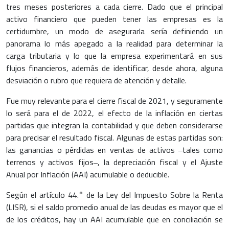
tres meses posteriores a cada cierre. Dado que el principal
activo financiero que pueden tener las empresas es la
certidumbre, un modo de asegurarla sería definiendo un
panorama lo más apegado a la realidad para determinar la
carga tributaria y lo que la empresa experimentará en sus
flujos financieros, además de identificar, desde ahora, alguna
desviación o rubro que requiera de atención y detalle.
Fue muy relevante para el cierre fiscal de 2021, y seguramente
lo será para el de 2022, el efecto de la inflación en ciertas
partidas que integran la contabilidad y que deben considerarse
para precisar el resultado fiscal. Algunas de estas partidas son:
las ganancias o pérdidas en ventas de activos ‒tales como
terrenos y activos fijos‒, la depreciación fiscal y el Ajuste
Anual por Inflación (AAI) acumulable o deducible.
Según el artículo 44.° de la Ley del Impuesto Sobre la Renta
(LISR), si el saldo promedio anual de las deudas es mayor que el
de los créditos, hay un AAI acumulable que en conciliación se