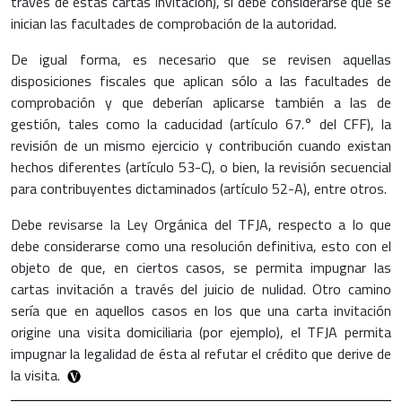
través de estas cartas invitación), sí debe considerarse que se
inician las facultades de comprobación de la autoridad.
De igual forma, es necesario que se revisen aquellas
disposiciones fiscales que aplican sólo a las facultades de
comprobación y que deberían aplicarse también a las de
gestión, tales como la caducidad (artículo 67.° del CFF), la
revisión de un mismo ejercicio y contribución cuando existan
hechos diferentes (artículo 53-C), o bien, la revisión secuencial
para contribuyentes dictaminados (artículo 52-A), entre otros.
Debe revisarse la Ley Orgánica del TFJA, respecto a lo que
debe considerarse como una resolución definitiva, esto con el
objeto de que, en ciertos casos, se permita impugnar las
cartas invitación a través del juicio de nulidad. Otro camino
sería que en aquellos casos en los que una carta invitación
origine una visita domiciliaria (por ejemplo), el TFJA permita
impugnar la legalidad de ésta al refutar el crédito que derive de
la visita.