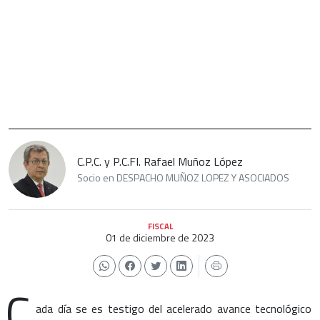
C.P.C. y P.C.FI. Rafael Muñoz López
Socio en DESPACHO MUÑOZ LOPEZ Y ASOCIADOS
FISCAL
01 de diciembre de 2023
C
ada día se es testigo del acelerado avance tecnológico