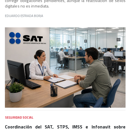
corregir obligaciones pendientes, aunque la reactivación de sellos
digitales no es inmediata.
EDUARDO ESTRADA BORJA
SEGURIDAD SOCIAL
Coordinación del SAT, STPS, IMSS e Infonavit sobre