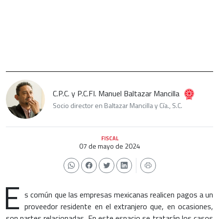
C.P.C. y P.C.FI. Manuel Baltazar Mancilla
Socio director en Baltazar Mancilla y Cía., S.C.
FISCAL
07 de mayo de 2024
E
s común que las empresas mexicanas realicen pagos a un
proveedor residente en el extranjero que, en ocasiones,
son partes relacionadas. En este espacio se tratarán los casos