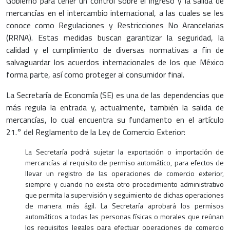
Gobierno para tener un control sobre el ingreso y la salida de
mercancías en el intercambio internacional, a las cuales se les
conoce como Regulaciones y Restricciones No Arancelarias
(RRNA). Estas medidas buscan garantizar la seguridad, la
calidad y el cumplimiento de diversas normativas a fin de
salvaguardar los acuerdos internacionales de los que México
forma parte, así como proteger al consumidor final.
La Secretaría de Economía (SE) es una de las dependencias que
más regula la entrada y, actualmente, también la salida de
mercancías, lo cual encuentra su fundamento en el artículo
21.° del Reglamento de la Ley de Comercio Exterior:
La Secretaría podrá sujetar la exportación o importación de
mercancías al requisito de permiso automático, para efectos de
llevar un registro de las operaciones de comercio exterior,
siempre y cuando no exista otro procedimiento administrativo
que permita la supervisión y seguimiento de dichas operaciones
de manera más ágil. La Secretaría aprobará los permisos
automáticos a todas las personas físicas o morales que reúnan
los requisitos legales para efectuar operaciones de comercio