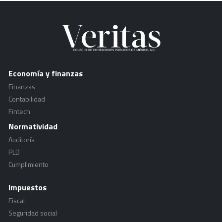
Economía y finanzas
Finanzas
Contabilidad
Fintech
Normatividad
Auditoría
PLD
Cumplimiento
Impuestos
Fiscal
Seguridad social