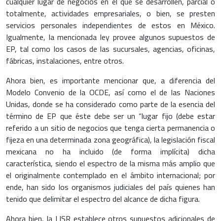
cualquier lugar de negocios en el que se desarrollen, parcial o
totalmente, actividades empresariales, o bien, se presten
servicios personales independientes de estos en México.
Igualmente, la mencionada ley provee algunos supuestos de
EP, tal como los casos de las sucursales, agencias, oficinas,
fábricas, instalaciones, entre otros.
Ahora bien, es importante mencionar que, a diferencia del
Modelo Convenio de la OCDE, así como el de las Naciones
Unidas, donde se ha considerado como parte de la esencia del
término de EP que éste debe ser un “lugar fijo (debe estar
referido a un sitio de negocios que tenga cierta permanencia o
fijeza en una determinada zona geográfica), la legislación fiscal
mexicana no ha incluido (de forma implícita) dicha
característica, siendo el espectro de la misma más amplio que
el originalmente contemplado en el ámbito internacional; por
ende, han sido los organismos judiciales del país quienes han
tenido que delimitar el espectro del alcance de dicha figura.
Ahora bien, la LISR establece otros supuestos adicionales de