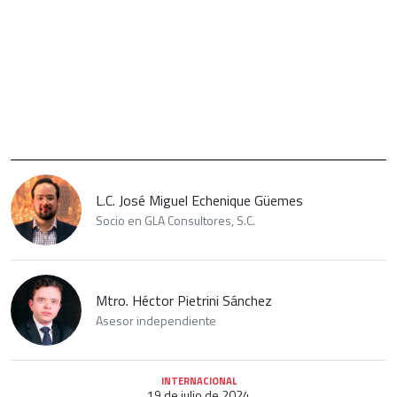
L.C. José Miguel Echenique Güemes
Socio en GLA Consultores, S.C.
Mtro. Héctor Pietrini Sánchez
Asesor independiente
INTERNACIONAL
19 de julio de 2024