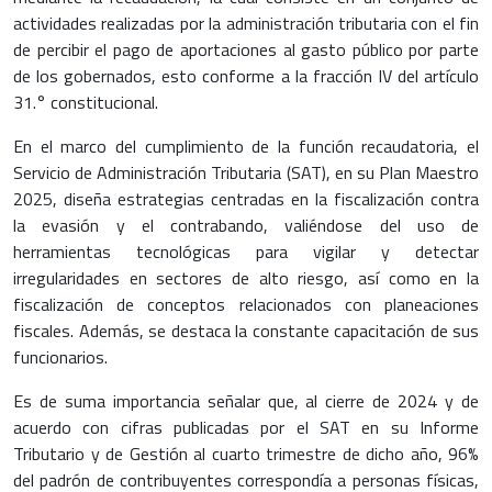
actividades realizadas por la administración tributaria con el fin
de percibir el pago de aportaciones al gasto público por parte
de los gobernados, esto conforme a la fracción IV del artículo
31.° constitucional.
En el marco del cumplimiento de la función recaudatoria, el
Servicio de Administración Tributaria (SAT), en su Plan Maestro
2025, diseña estrategias centradas en la fiscalización contra
la evasión y el contrabando, valiéndose del uso de
herramientas tecnológicas para vigilar y detectar
irregularidades en sectores de alto riesgo, así como en la
fiscalización de conceptos relacionados con planeaciones
fiscales. Además, se destaca la constante capacitación de sus
funcionarios.
Es de suma importancia señalar que, al cierre de 2024 y de
acuerdo con cifras publicadas por el SAT en su Informe
Tributario y de Gestión al cuarto trimestre de dicho año, 96%
del padrón de contribuyentes correspondía a personas físicas,