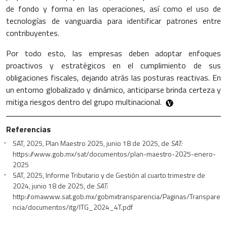
de fondo y forma en las operaciones, así como el uso de
tecnologías de vanguardia para identificar patrones entre
contribuyentes.
Por todo esto, las empresas deben adoptar enfoques
proactivos y estratégicos en el cumplimiento de sus
obligaciones fiscales, dejando atrás las posturas reactivas. En
un entorno globalizado y dinámico, anticiparse brinda certeza y
mitiga riesgos dentro del grupo multinacional.
Referencias
SAT, 2025, Plan Maestro 2025, junio 18 de 2025, de
SAT:
https://www.gob.mx/sat/documentos/plan-maestro-2025-enero-
2025
SAT, 2025, Informe Tributario y de Gestión al cuarto trimestre de
2024, junio 18 de 2025, de
SAT:
http://omawww.sat.gob.mx/gobmxtransparencia/Paginas/Transpare
ncia/documentos/itg/ITG_2024_4T.pdf