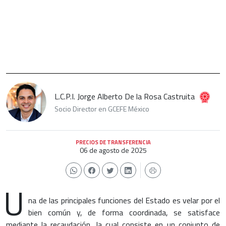
L.C.P.I. Jorge Alberto De la Rosa Castruita
Socio Director en GCEFE México
PRECIOS DE TRANSFERENCIA
06 de agosto de 2025
U
na de las principales funciones del Estado es velar por el
bien común y, de forma coordinada, se satisface
mediante la recaudación, la cual consiste en un conjunto de