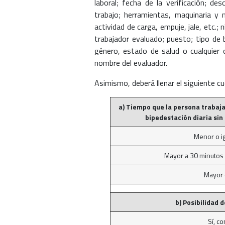
laboral; fecha de la verificación; des
trabajo; herramientas, maquinaria y m
actividad de carga, empuje, jale, etc.;
trabajador evaluado; puesto; tipo de
género, estado de salud o cualquier o
nombre del evaluador.
Asimismo, deberá llenar el siguiente cue
a) Tiempo que la persona trabaj
bipedestación diaria sin
Menor o ig
Mayor a 30 minutos 
Mayor 
b) Posibilidad 
Sí, c