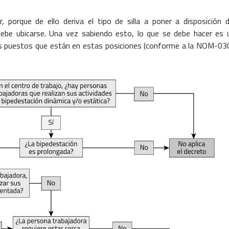
, porque de ello deriva el tipo de silla a poner a disposición d
debe ubicarse. Una vez sabiendo esto, lo que se debe hacer es 
os puestos que están en estas posiciones (conforme a la NOM-03