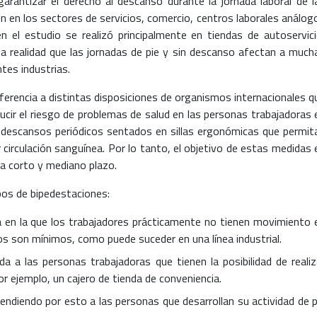
arantizar el derecho al descanso durante la jornada laboral de l
n en los sectores de servicios, comercio, centros laborales análog
ien el estudio se realizó principalmente en tiendas de autoservici
a realidad que las jornadas de pie y sin descanso afectan a much
tes industrias.
ferencia a distintas disposiciones de organismos internacionales q
cir el riesgo de problemas de salud en las personas trabajadoras 
descansos periódicos sentados en sillas ergonómicas que permit
r circulación sanguínea. Por lo tanto, el objetivo de estas medidas 
 a corto y mediano plazo.
ipos de bipedestaciones:
a en la que los trabajadores prácticamente no tienen movimiento 
s son mínimos, como puede suceder en una línea industrial.
ida a las personas trabajadoras que tienen la posibilidad de realiz
 ejemplo, un cajero de tienda de conveniencia.
ndiendo por esto a las personas que desarrollan su actividad de p