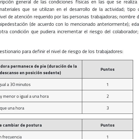
cripción general de las condiciones físicas en las que se realiza 
ateriales que se utilizan en el desarrollo de la actividad; tipo 
 nivel de atención requerido por las personas trabajadoras; nombre d
 bipedestación (de acuerdo con lo mencionado anteriormente); eda
tra condición que pudiera incrementar el riesgo del colaborador;
stionario para definir el nivel de riesgo de los trabajadores:
adora permanece de pie (duración de la
Puntos
 descanso en posición sedente)
ual a 30 minutos
1
y menor o igual a una hora
2
que una hora
3
de cambiar de postura
Puntos
on frecuencia
1