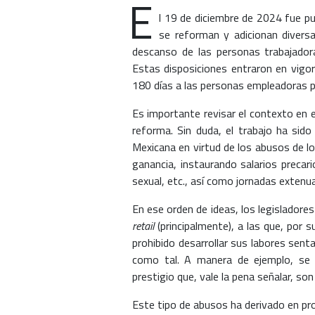
E
l 19 de diciembre de 2024 fue pu
se reforman y adicionan diversa
descanso de las personas trabajadora
Estas disposiciones entraron en vigo
180 días a las personas empleadoras p
Es importante revisar el contexto en 
reforma. Sin duda, el trabajo ha sid
Mexicana en virtud de los abusos de l
ganancia, instaurando salarios precar
sexual, etc., así como jornadas extenu
En ese orden de ideas, los legisladores
retail
(principalmente), a las que, por 
prohibido desarrollar sus labores sen
como tal. A manera de ejemplo, se c
prestigio que, vale la pena señalar, s
Este tipo de abusos ha derivado en pro