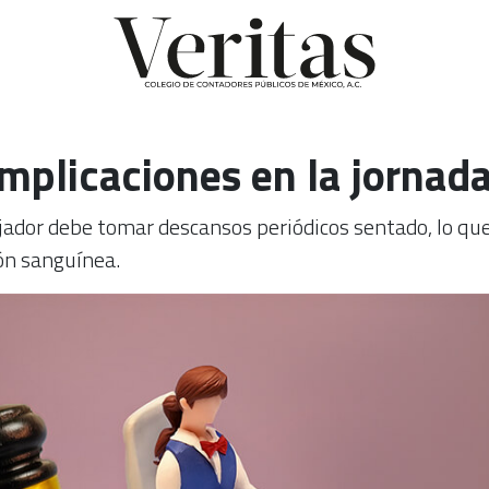
 implicaciones en la jornada
ajador debe tomar descansos periódicos sentado, lo que
ón sanguínea.