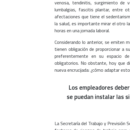
venosa, tendinitis, surgimiento de v
lumbalgias, fascitis plantar, entre
afectaciones que tiene el sedentarism
la salud, es importante mirar el otro
horas en una jornada laboral.
Considerando lo anterior, se emiten m
tienen obligación de proporcionar a s
preferentemente en su espacio de
obligatorios. No obstante, hoy que d
nueva encrucijada: ¿cómo adaptar esto
Los empleadores deberá
se puedan instalar las s
La Secretaría del Trabajo y Previsión S