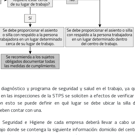
 diagnóstico y programa de seguridad y salud en el trabajo, ya q
en las inspecciones de la STPS se soliciten a efectos de verificar 
on esto se puede definir en qué lugar se debe ubicar la silla d
deben contar con una.
 Seguridad e Higiene de cada empresa deberá llevar a cabo u
bajo donde se contenga la siguiente información: domicilio del cent