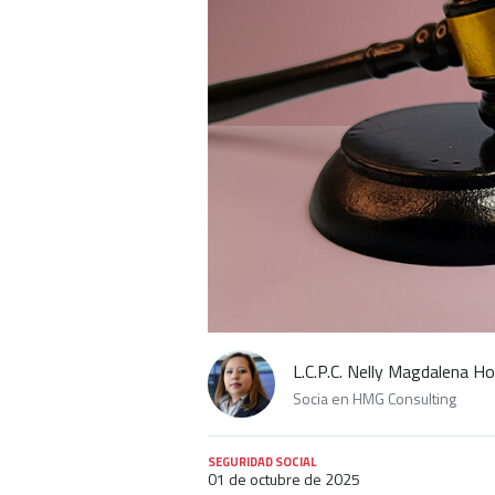
L.C.P.C. Nelly Magdalena H
Socia en HMG Consulting
SEGURIDAD SOCIAL
01 de octubre de 2025