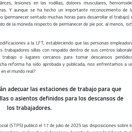
árices, lesiones en las rodillas, dolores musculares, hemorroide
 otras. Y aunque se ha hecho un importante reconocimiento de l
o (permanecer sentado muchas horas para desarrollar el trabajo) 
 lado de la moneda respecto de permanecer de pie por, al menos, oc
odificaciones a la LFT, estableciendo que las personas empleador
us trabajadores sillas con respaldo dentro de sus centros laborale
 trabajo o lugares cercanos para tomar descansos periódic
icha reforma ha sido aprobada y publicada, nos enfrentamos a u
 en el mundo real?
n adecuar las estaciones de trabajo para que
illas o asientos definidos para los descansos de
los trabajadores.
ocial (STPS) publicó el 17 de julio de 2025 las disposiciones sobre l