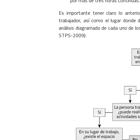
por más de tres horas continuas.
Es importante tener claro lo anterior
trabajador, así como el lugar donde 
análisis diagramado de cada uno de l
STPS-2009):