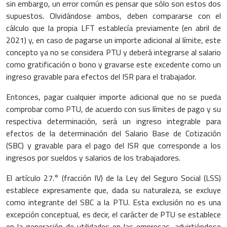
sin embargo, un error común es pensar que sólo son estos dos
supuestos. Olvidándose ambos, deben compararse con el
cálculo que la propia LFT establecía previamente (en abril de
2021) y, en caso de pagarse un importe adicional al límite, este
concepto ya no se considera PTU y deberá integrarse al salario
como gratificación o bono y gravarse este excedente como un
ingreso gravable para efectos del ISR para el trabajador.
Entonces, pagar cualquier importe adicional que no se pueda
comprobar como PTU, de acuerdo con sus límites de pago y su
respectiva determinación, será un ingreso integrable para
efectos de la determinación del Salario Base de Cotización
(SBC) y gravable para el pago del ISR que corresponde a los
ingresos por sueldos y salarios de los trabajadores.
El artículo 27.° (fracción IV) de la Ley del Seguro Social (LSS)
establece expresamente que, dada su naturaleza, se excluye
como integrante del SBC a la PTU. Esta exclusión no es una
excepción conceptual, es decir, el carácter de PTU se establece
en la generación de utilidades en las empresas, advirtiéndose