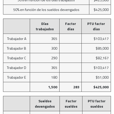
50% en función de los sueldos devengados
$425,000
Días
Factor
PTU factor
trabajados
días
días
Trabajador A
365
$103,417
Trabajador B
300
$85,000
Trabajador C
290
$82,167
Trabajador D
365
$103,417
Trabajador E
180
$51,000
1,500
283
$425,000
Sueldos
Factor
PTU factor
devengados
sueldos
sueldos