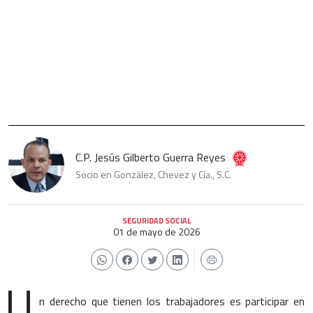
C.P. Jesús Gilberto Guerra Reyes
Socio en González, Chevez y Cía., S.C.
SEGURIDAD SOCIAL
01 de mayo de 2026
U
n derecho que tienen los trabajadores es participar en