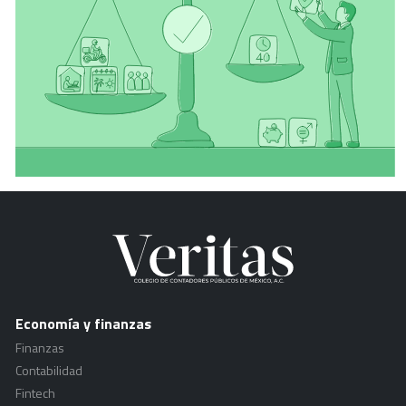
Economía y finanzas
Finanzas
Contabilidad
Fintech