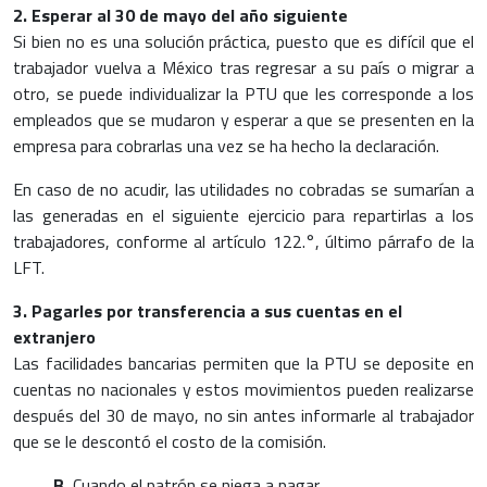
2. Esperar al 30 de mayo del año siguiente
Si bien no es una solución práctica, puesto que es difícil que el
trabajador vuelva a México tras regresar a su país o migrar a
otro, se puede individualizar la PTU que les corresponde a los
empleados que se mudaron y esperar a que se presenten en la
empresa para cobrarlas una vez se ha hecho la declaración.
En caso de no acudir, las utilidades no cobradas se sumarían a
las generadas en el siguiente ejercicio para repartirlas a los
trabajadores, conforme al artículo 122.°, último párrafo de la
LFT.
3. Pagarles por transferencia a sus cuentas en el
extranjero
Las facilidades bancarias permiten que la PTU se deposite en
cuentas no nacionales y estos movimientos pueden realizarse
después del 30 de mayo, no sin antes informarle al trabajador
que se le descontó el costo de la comisión.
B.
Cuando el patrón se niega a pagar