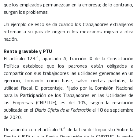
que los empleados permanezcan en la empresa; de lo contrario,
surgen los problemas.
Un ejemplo de esto se da cuando los trabajadores extranjeros
retornan a su país de origen o los mexicanos migran a otra
nación.
Renta gravable y PTU
El artículo 123.°, apartado A, fracción IX de la Constitución
Política establece que los patrones están obligados a
compartir con sus trabajadores las utilidades generadas en un
ejercicio, tomando como base, salvo ciertas partidas, la
utilidad fiscal. El porcentaje, fijado por la Comisión Nacional
para la Participación de los Trabajadores en las Utilidades de
las Empresas (CNPTUE), es del 10%, según la resolución
publicada en el
Diario Oficial de la Federación
el 18 de septiembre
de 2020.
De acuerdo con el artículo 9.° de la Ley del Impuesto Sobre la
Renta (LISR) y a la Sexta Resolución de la CNPTUE, la renta