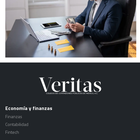
Economía y finanzas
Finanzas
Contabilidad
Fintech