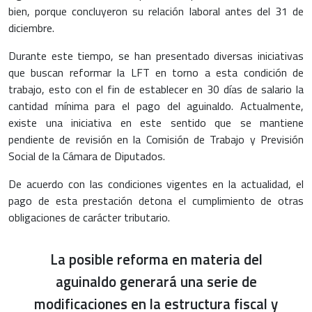
bien, porque concluyeron su relación laboral antes del 31 de
diciembre.
Durante este tiempo, se han presentado diversas iniciativas
que buscan reformar la LFT en torno a esta condición de
trabajo, esto con el fin de establecer en 30 días de salario la
cantidad mínima para el pago del aguinaldo. Actualmente,
existe una iniciativa en este sentido que se mantiene
pendiente de revisión en la Comisión de Trabajo y Previsión
Social de la Cámara de Diputados.
De acuerdo con las condiciones vigentes en la actualidad, el
pago de esta prestación detona el cumplimiento de otras
obligaciones de carácter tributario.
La posible reforma en materia del
aguinaldo generará una serie de
modificaciones en la estructura fiscal y