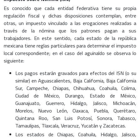
Es conocido que cada entidad federativa tiene su propia
regulación fiscal y dichas disposiciones contemplan, entre
otras, un impuesto vinculado a las erogaciones realizadas a
través de la nómina que los patrones pagan a sus
trabajadores. En este sentido, cada estado de la república
mexicana tiene reglas particulares para determinar el impuesto
local correspondiente; en el caso del aguinaldo se observa lo
siguiente:
Los pagos estarán gravados para efectos del ISN (o su
similar) en Aguascalientes, Baja California, Baja California
Sur, Campeche, Chiapas, Chihuahua, Coahuila, Colima,
Ciudad de México, Durango, Estado de México,
Guanajuato, Guerrero, Hidalgo, Jalisco, Michoacán,
Morelos, Nuevo León, Oaxaca, Puebla, Querétaro,
Quintana Roo, San Luis Potosí, Sonora, Tabasco,
Tamaulipas, Tlaxcala, Veracruz, Yucatán y Zacatecas.
Los estados de Chiapas, Coahuila, Hidalgo, Jalisco,