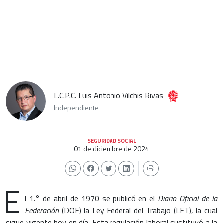
L.C.P.C. Luis Antonio Vilchis Rivas
Independiente
SEGURIDAD SOCIAL
01 de diciembre de 2024
E
l 1.° de abril de 1970 se publicó en el
Diario Oficial de la
Federación
(DOF) la Ley Federal del Trabajo (LFT), la cual
sigue vigente hoy en día. Esta regulación laboral sustituyó a la