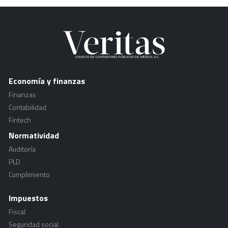
Economía y finanzas
Finanzas
Contabilidad
Fintech
Normatividad
Auditoría
PLD
Cumplimiento
Impuestos
Fiscal
Seguridad social