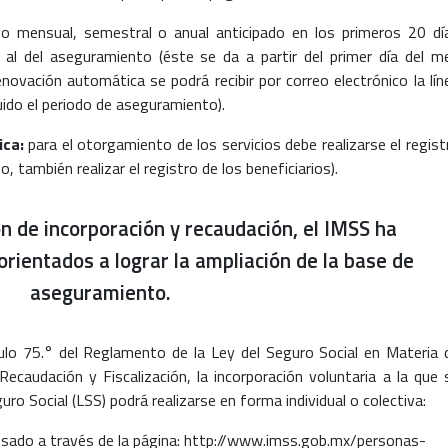
 mensual, semestral o anual anticipado en los primeros 20 dí
 al del aseguramiento (éste se da a partir del primer día del m
enovación automática se podrá recibir por correo electrónico la lín
uido el periodo de aseguramiento).
ica:
para el otorgamiento de los servicios debe realizarse el regist
so, también realizar el registro de los beneficiarios).
ón de incorporación y recaudación, el IMSS ha
rientados a lograr la ampliación de la base de
aseguramiento.
ículo 75.° del Reglamento de la Ley del Seguro Social en Materia 
 Recaudación y Fiscalización, la incorporación voluntaria a la que 
eguro Social (LSS) podrá realizarse en forma individual o colectiva:
eresado a través de la página: http://www.imss.gob.mx/personas-