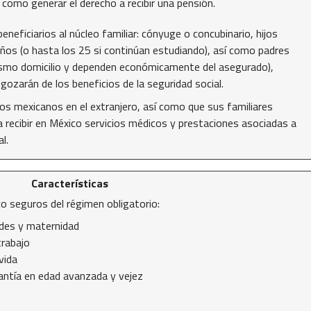
sí como generar el derecho a recibir una pensión.
neficiarios al núcleo familiar: cónyuge o concubinario, hijos
os (o hasta los 25 si continúan estudiando), así como padres
mismo domicilio y dependen económicamente del asegurado),
gozarán de los beneficios de la seguridad social.
 los mexicanos en el extranjero, así como que sus familiares
 recibir en México servicios médicos y prestaciones asociadas a
l.
Características
co seguros del régimen obligatorio:
es y maternidad
trabajo
vida
antía en edad avanzada y vejez