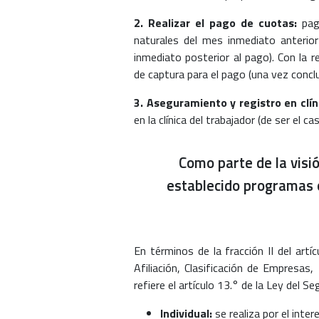
2. Realizar el pago de cuotas:
pago
naturales del mes inmediato anterior
inmediato posterior al pago). Con la r
de captura para el pago (una vez concl
3. Aseguramiento y registro en clín
en la clínica del trabajador (de ser el ca
Como parte de la visi
establecido programas o
En términos de la fracción II del art
Afiliación, Clasificación de Empresas,
refiere el artículo 13.° de la Ley del S
Individual:
se realiza por el int