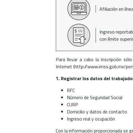
Afiliación en lín
Ingreso reportabl
con límite super
Para llevar a cabo la inscripción sól
Internet (http://www.imss.gob.mx/per
1. Registrar los datos del trabajad
RFC
Número de Seguridad Social
CURP
Domicilio y datos de contacto
Ingreso real y ocupación
Con la información proporcionada se gen