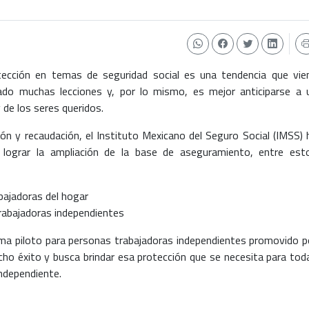
tección en temas de seguridad social es una tendencia que vie
ado muchas lecciones y, por lo mismo, es mejor anticiparse a 
 de los seres queridos.
ión y recaudación, el Instituto Mexicano del Seguro Social (IMSS) 
 lograr la ampliación de la base de aseguramiento, entre est
bajadoras del hogar
rabajadoras independientes
ama piloto para personas trabajadoras independientes promovido p
cho éxito y busca brindar esa protección que se necesita para tod
independiente.