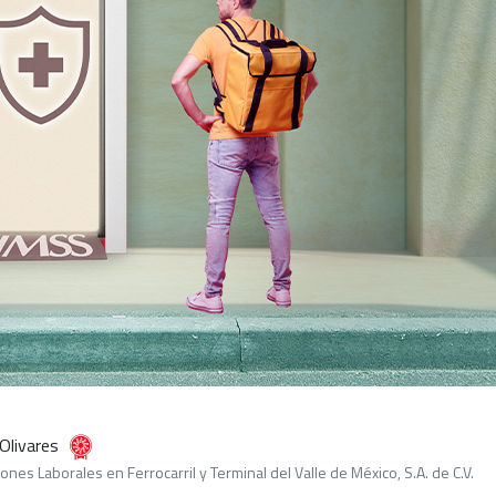
 Olivares
ones Laborales en Ferrocarril y Terminal del Valle de México, S.A. de C.V.