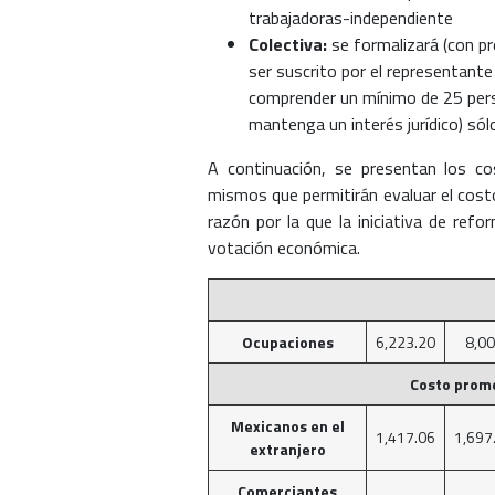
trabajadoras-independiente
Colectiva:
se formalizará (con pre
ser suscrito por el representante
comprender un mínimo de 25 perso
mantenga un interés jurídico) sól
A continuación, se presentan los co
mismos que permitirán evaluar el costo
razón por la que la iniciativa de re
votación económica.
Ocupaciones
6,223.20
8,0
Costo prome
Mexicanos en el
1,417.06
1,697
extranjero
Comerciantes