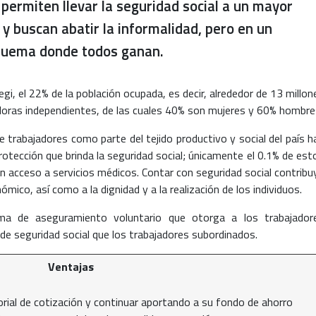
permiten llevar la seguridad social a un mayor
 buscan abatir la informalidad, pero en un
uema donde todos ganan.
egi, el 22% de la población ocupada, es decir, alrededor de 13 millon
doras independientes, de las cuales 40% son mujeres y 60% hombre
e trabajadores como parte del tejido productivo y social del país h
rotección que brinda la seguridad social; únicamente el 0.1% de est
n acceso a servicios médicos. Contar con seguridad social contribu
ómico, así como a la dignidad y a la realización de los individuos.
a de aseguramiento voluntario que otorga a los trabajador
de seguridad social que los trabajadores subordinados.
Ventajas
torial de cotización y continuar aportando a su fondo de ahorro