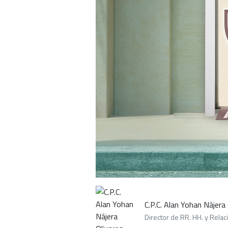
C.P.C. Alan Yohan Nájera
Director de RR. HH. y Relaci