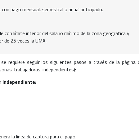
ea con pago mensual, semestral o anual anticipado.
e con límite inferior del salario mínimo de la zona geográfica y
ior de 25 veces la UMA.
o se requiere seguir los siguientes pasos a través de la página 
sonas-trabajadoras-independientes):
or Independiente:
era la línea de captura para el pago.