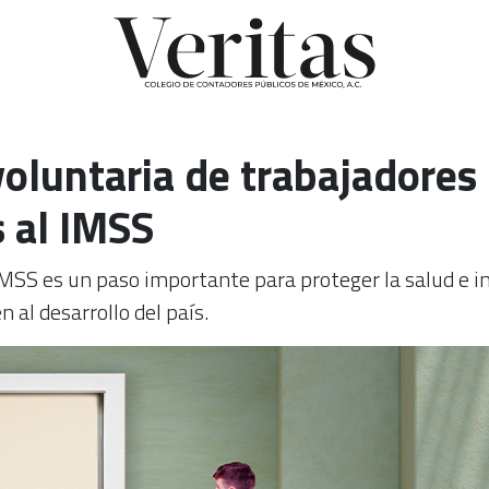
voluntaria de trabajadores
 al IMSS
IMSS es un paso importante para proteger la salud e i
al desarrollo del país.