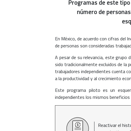
Programas de este tipo 
número de personas y
esq
En México, de acuerdo con cifras del In
de personas son consideradas trabaja
A pesar de su relevancia, este grupo d
sido tradicionalmente excluidos de la p
trabajadores independientes cuenta co
a la productividad y al crecimiento econ
Este programa piloto es un esquem
independientes los mismos beneficios 
Reactivar el his