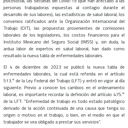
psicosocial, las secuelas del Covid-19 (que han afectado a las
personas trabajadoras expuestas al contagio durante el
desarrollo de sus labores), las estadísticas de salud laboral, los
convenios ratificados ante la Organización Internacional del
Trabajo (OIT), las propuestas provenientes de comisiones
laborales de los legisladores, los costos financieros para el
Instituto Mexicano del Seguro Social (IMSS) y, sin duda, la
ardua labor de expertos en salud laboral, han dado como
resultado la nueva tabla de enfermedades laborales.
El 4 de diciembre de 2023 se publicó la nueva tabla de
enfermedades laborales, la cual está referida en el artículo
513.° de la Ley Federal del Trabajo (LFT) y entró en vigor al día
siguiente. Previo a conocer los cambios en el ordenamiento
laboral, es importante recordar la definición del artículo 475.°
de la LFT: "Enfermedad de trabajo es todo estado patológico
derivado de la acción continuada de una causa que tenga su
origen o motivo en el trabajo, o bien, en el medio en que el
trabajador se vea obligado a prestar sus servicios".