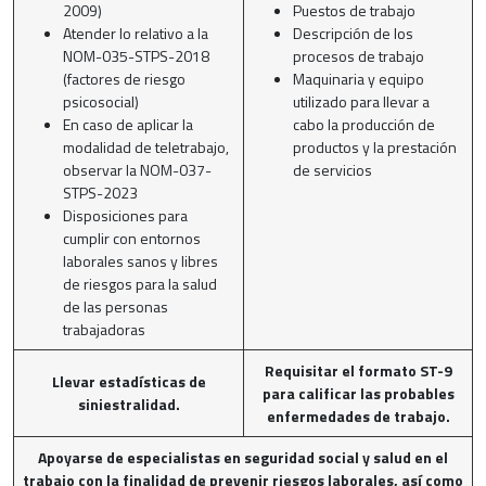
2009)
Puestos de trabajo
Atender lo relativo a la
Descripción de los
NOM-035-STPS-2018
procesos de trabajo
(factores de riesgo
Maquinaria y equipo
psicosocial)
utilizado para llevar a
En caso de aplicar la
cabo la producción de
modalidad de teletrabajo,
productos y la prestación
observar la NOM-037-
de servicios
STPS-2023
Disposiciones para
cumplir con entornos
laborales sanos y libres
de riesgos para la salud
de las personas
trabajadoras
Requisitar el formato ST-9
Llevar estadísticas de
para calificar las probables
siniestralidad.
enfermedades de trabajo.
Apoyarse de especialistas en seguridad social y salud en el
trabajo con la finalidad de prevenir riesgos laborales, así como