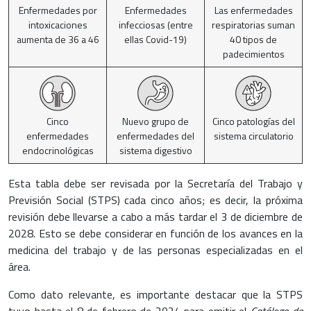
Enfermedades por
Enfermedades
Las enfermedades
intoxicaciones
infecciosas (entre
respiratorias suman
aumenta de 36 a 46
ellas Covid-19)
40 tipos de
padecimientos
Cinco
Nuevo grupo de
Cinco patologías del
enfermedades
enfermedades del
sistema circulatorio
endocrinológicas
sistema digestivo
Esta tabla debe ser revisada por la Secretaría del Trabajo y
Previsión Social (STPS) cada cinco años; es decir, la próxima
revisión debe llevarse a cabo a más tardar el 3 de diciembre de
2028. Esto se debe considerar en función de los avances en la
medicina del trabajo y de las personas especializadas en el
área.
Como dato relevante, es importante destacar que la STPS
tuvo hasta el 8 de febrero de 2024 para emitir el
Catálogo de