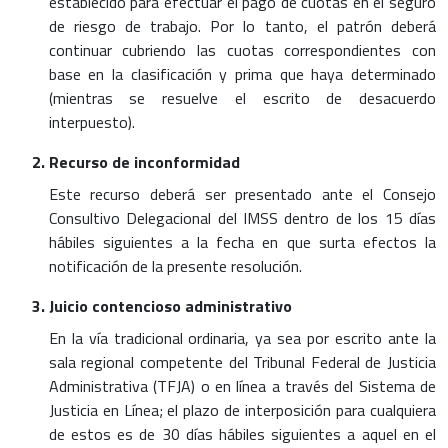
establecido para efectuar el pago de cuotas en el seguro
de riesgo de trabajo. Por lo tanto, el patrón deberá
continuar cubriendo las cuotas correspondientes con
base en la clasificación y prima que haya determinado
(mientras se resuelve el escrito de desacuerdo
interpuesto).
Recurso de inconformidad
Este recurso deberá ser presentado ante el Consejo
Consultivo Delegacional del IMSS dentro de los 15 días
hábiles siguientes a la fecha en que surta efectos la
notificación de la presente resolución.
Juicio contencioso administrativo
En la vía tradicional ordinaria, ya sea por escrito ante la
sala regional competente del Tribunal Federal de Justicia
Administrativa (TFJA) o en línea a través del Sistema de
Justicia en Línea; el plazo de interposición para cualquiera
de estos es de 30 días hábiles siguientes a aquel en el