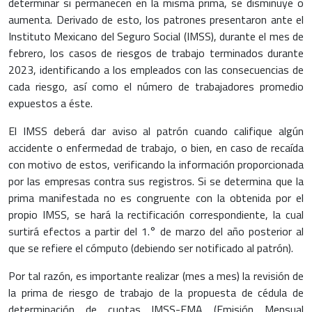
determinar si permanecen en la misma prima, se disminuye o
aumenta. Derivado de esto, los patrones presentaron ante el
Instituto Mexicano del Seguro Social (IMSS), durante el mes de
febrero, los casos de riesgos de trabajo terminados durante
2023, identificando a los empleados con las consecuencias de
cada riesgo, así como el número de trabajadores promedio
expuestos a éste.
El IMSS deberá dar aviso al patrón cuando califique algún
accidente o enfermedad de trabajo, o bien, en caso de recaída
con motivo de estos, verificando la información proporcionada
por las empresas contra sus registros. Si se determina que la
prima manifestada no es congruente con la obtenida por el
propio IMSS, se hará la rectificación correspondiente, la cual
surtirá efectos a partir del 1.° de marzo del año posterior al
que se refiere el cómputo (debiendo ser notificado al patrón).
Por tal razón, es importante realizar (mes a mes) la revisión de
la prima de riesgo de trabajo de la propuesta de cédula de
determinación de cuotas IMSS-EMA (Emisión Mensual