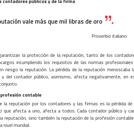
s contadores públicos y de la firma
utación vale más que mil libras de oro
Proverbio italiano
garantizan la protección de la reputación, tanto de los contador
encargos incumpliendo los requisitos de las normas profesionales
en riesgo la reputación. La pérdida de la reputación menoscaba l
a y del contador público, asimismo, afecta negativamente, en e
conjunto.
a profesión contable
e la reputación por los contadores y las firmas es la pérdida de 
 lo que afecta a uno, afecta a todos. Cada contador público y ca
a reputación, sino también la reputación de la profesión contable
a nivel mundial.