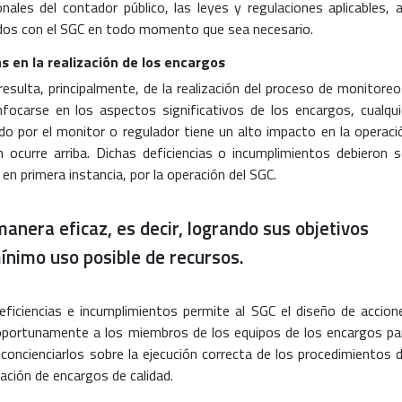
nales del contador público, las leyes y regulaciones aplicables, a
dos con el SGC en todo momento que sea necesario.
s en la realización de los encargos
resulta, principalmente, de la realización del proceso de monitoreo
nfocarse en los aspectos significativos de los encargos, cualqui
ado por el monitor o regulador tiene un alto impacto en la operaci
 ocurre arriba. Dichas deficiencias o incumplimientos debieron s
en primera instancia, por la operación del SGC.
anera eficaz, es decir, logrando sus objetivos
mínimo uso posible de recursos.
 deficiencias e incumplimientos permite al SGC el diseño de accion
oportunamente a los miembros de los equipos de los encargos pa
concienciarlos sobre la ejecución correcta de los procedimientos d
zación de encargos de calidad.