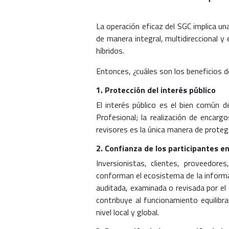
La operación eficaz del SGC implica 
de manera integral, multidireccional 
híbridos.
Entonces, ¿cuáles son los beneficios de
1. Protección del interés público
El interés público es el bien común d
Profesional; la realización de encar
revisores es la única manera de proteg
2. Confianza de los participantes e
Inversionistas, clientes, proveedore
conforman el ecosistema de la informa
auditada, examinada o revisada por el
contribuye al funcionamiento equilibr
nivel local y global.