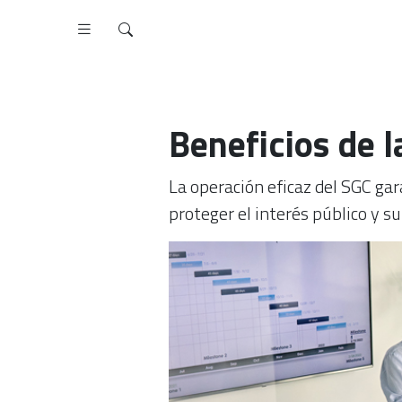
Beneficios de l
La operación eficaz del SGC gar
proteger el interés público y s