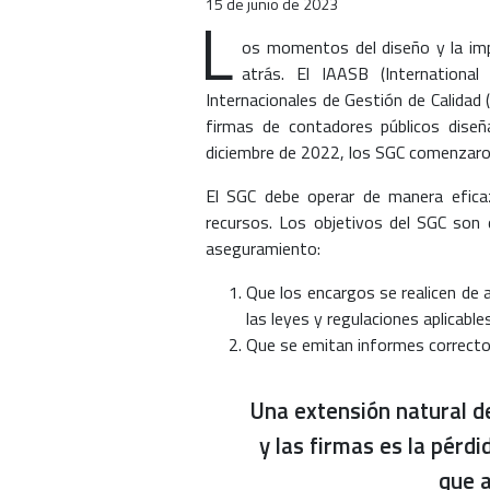
15 de junio de 2023
L
os momentos del diseño y la imp
atrás. El IAASB (Internationa
Internacionales de Gestión de Calidad
firmas de contadores públicos diseñ
diciembre de 2022, los SGC comenzaron
El SGC debe operar de manera eficaz
recursos. Los objetivos del SGC son
aseguramiento:
Que los encargos se realicen de 
las leyes y regulaciones aplicables
Que se emitan informes correctos
Una extensión natural de
y las firmas es la pérdi
que a