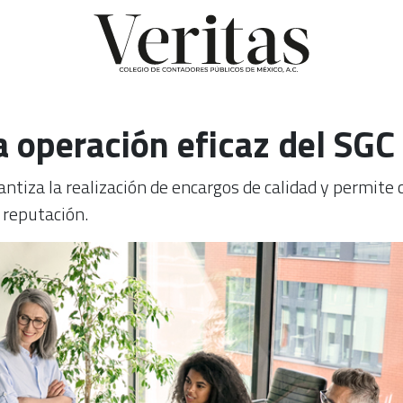
a operación eficaz del SGC
antiza la realización de encargos de calidad y permite c
u reputación.