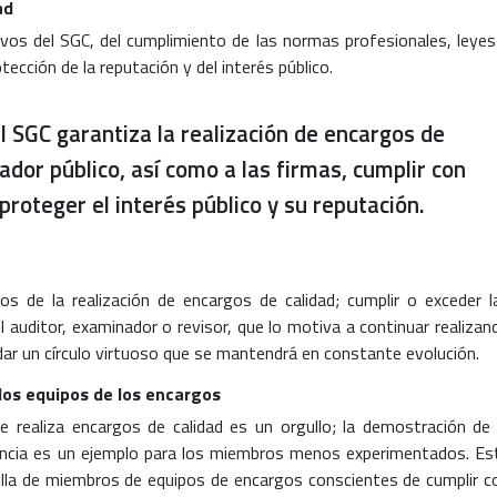
ad
tivos del SGC, del cumplimiento de las normas profesionales, leyes
tección de la reputación y del interés público.
l SGC garantiza la realización de encargos de
ador público, así como a las firmas, cumplir con
 proteger el interés público y su reputación.
s de la realización de encargos de calidad; cumplir o exceder l
l auditor, examinador o revisor, que lo motiva a continuar realizan
dar un círculo virtuoso que se mantendrá en constante evolución.
los equipos de los encargos
e realiza encargos de calidad es un orgullo; la demostración de 
encia es un ejemplo para los miembros menos experimentados. Es
illa de miembros de equipos de encargos conscientes de cumplir c