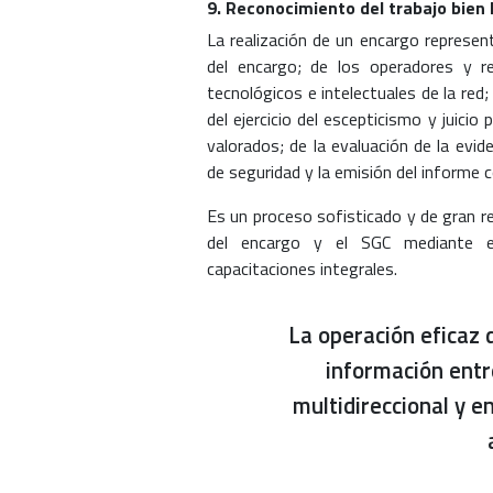
9. Reconocimiento del trabajo bien
La realización de un encargo represen
del encargo; de los operadores y r
tecnológicos e intelectuales de la re
del ejercicio del escepticismo y juicio 
valorados; de la evaluación de la evid
de seguridad y la emisión del informe 
Es un proceso sofisticado y de gran res
del encargo y el SGC mediante e
capacitaciones integrales.
La operación eficaz 
información ent
multidireccional y 