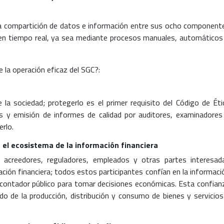
una compartición de datos e información entre sus ocho component
y en tiempo real, ya sea mediante procesos manuales, automáticos
 la operación eficaz del SGC?:
e la sociedad; protegerlo es el primer requisito del Código de Éti
gos y emisión de informes de calidad por auditores, examinadores
erlo.
n el ecosistema de la información financiera
s, acreedores, reguladores, empleados y otras partes interesad
ción financiera; todos estos participantes confían en la informaci
 contador público para tomar decisiones económicas. Esta confian
ado de la producción, distribución y consumo de bienes y servicios