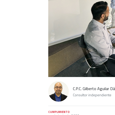
C.P.C. Gilberto Aguilar Dá
Consultor independiente
CUMPLIMIENTO