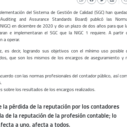
lementación del Sistema de Gestión de Calidad (SGC) han queda
l Auditing and Assurance Standards Board) publicó las Norm
 (NIGC) en diciembre de 2020 y dio un plazo de dos años para que l
aran e implementaran el SGC que la NIGC 1 requiere. A partir 
 a operar.
, es decir, logrando sus objetivos con el mínimo uso posible 
 dos, que son los mismos de los encargos de aseguramiento y 
acuerdo con las normas profesionales del contador público, así co
.
 sobre los resultados de los encargos realizados.
 la pérdida de la reputación por los contadores
da de la reputación de la profesión contable; lo
fecta a uno, afecta a todos.