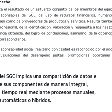
 hecho
ta el resultado de un esfuerzo conjunto de los miembros del equi
esponsables del SGC; del uso de recursos financieros, humano
d; así como de proveedores de productos y servicios. Resulta tambi
profesional; de la identificación, valoración y respuesta a los riesg
encia obtenida; del logro de conclusiones; asimismo, de la obtenci
correspondiente.
ponsabilidad social; realizarlo con calidad es reconocido por el soc
valuaciones del desempeño justas, promociones oportunas
del SGC implica una compartición de datos e
re sus componentes de manera integral,
en tiempo real mediante procesos manuales,
automáticos o híbridos.