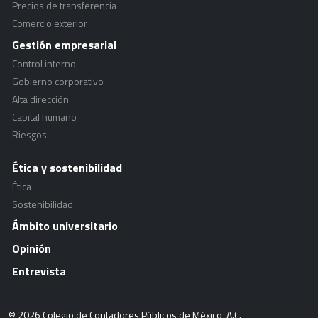
Precios de transferencia
Comercio exterior
Gestión empresarial
Control interno
Gobierno corporativo
Alta dirección
Capital humano
Riesgos
Ética y sostenibilidad
Ética
Sostenibilidad
Ámbito universitario
Opinión
Entrevista
© 2026 Colegio de Contadores Públicos de México, A.C.