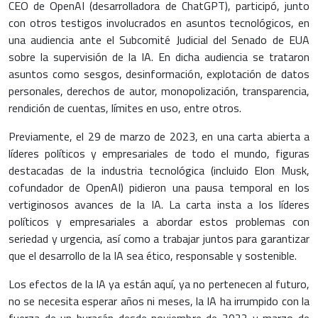
CEO de OpenAI (desarrolladora de ChatGPT), participó, junto
con otros testigos involucrados en asuntos tecnológicos, en
una audiencia ante el Subcomité Judicial del Senado de EUA
sobre la supervisión de la IA. En dicha audiencia se trataron
asuntos como sesgos, desinformación, explotación de datos
personales, derechos de autor, monopolización, transparencia,
rendición de cuentas, límites en uso, entre otros.
Previamente, el 29 de marzo de 2023, en una carta abierta a
líderes políticos y empresariales de todo el mundo, figuras
destacadas de la industria tecnológica (incluido Elon Musk,
cofundador de OpenAI) pidieron una pausa temporal en los
vertiginosos avances de la IA. La carta insta a los líderes
políticos y empresariales a abordar estos problemas con
seriedad y urgencia, así como a trabajar juntos para garantizar
que el desarrollo de la IA sea ético, responsable y sostenible.
Los efectos de la IA ya están aquí, ya no pertenecen al futuro,
no se necesita esperar años ni meses, la IA ha irrumpido con la
fuerza de un huracán desde noviembre de 2022 y marzo de