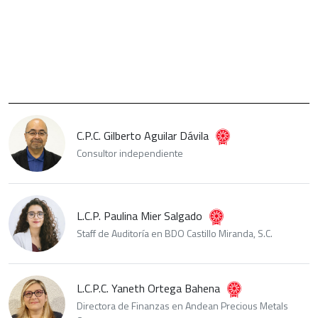
C.P.C. Gilberto Aguilar Dávila
Consultor independiente
L.C.P. Paulina Mier Salgado
Staff de Auditoría en BDO Castillo Miranda, S.C.
L.C.P.C. Yaneth Ortega Bahena
Directora de Finanzas en Andean Precious Metals