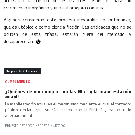
acelerarán la fusión de estos tres aspectos para un
crecimiento inorgánico y una automejora continua.
Algunos consideran este proceso inexorable en lontananza,
que es utópico o como ciencia ficción. Las entidades que no se
ocupen de esta tríada, estarán fuera del mercado y
desaparecerán.
Te puede interesar
CUMPLIMIENTO
¿Quiénes deben cumplir con las NIGC y la manifestación
anual?
La manifestación anual es el mecanismo mediante el cual el contador
público declara que su SGC cumple con la NIGC 1 y ha operado
adecuadamente.
ERNESTO GERARDO HERRERA HURTADO