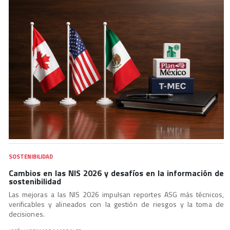
SOSTENIBILIDAD
Cambios en las NIS 2026 y desafíos en la información de
sostenibilidad
Las mejoras a las NIS 2026 impulsan reportes ASG más técnicos,
verificables y alineados con la gestión de riesgos y la toma de
decisiones.