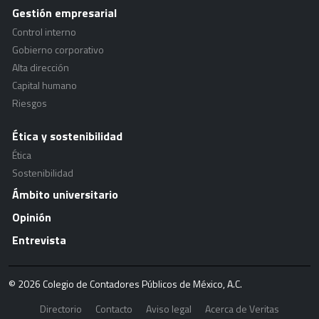
Gestión empresarial
Control interno
Gobierno corporativo
Alta dirección
Capital humano
Riesgos
Ética y sostenibilidad
Ética
Sostenibilidad
Ámbito universitario
Opinión
Entrevista
© 2026 Colegio de Contadores Públicos de México, A.C.
Directorio
Contacto
Aviso legal
Acerca de Veritas