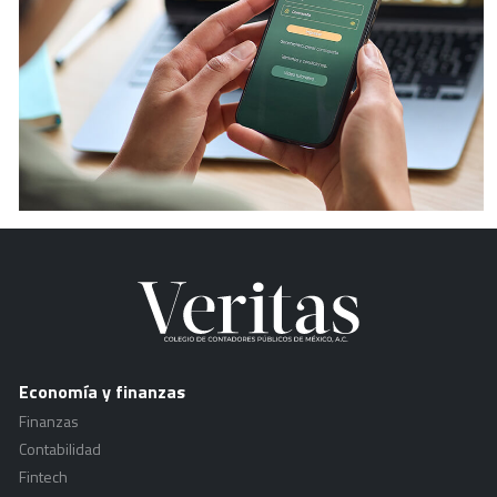
Economía y finanzas
Finanzas
Contabilidad
Fintech