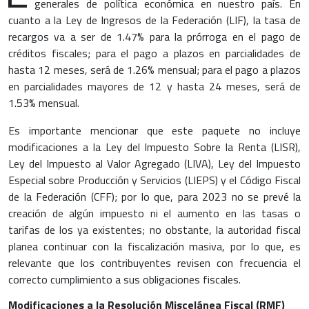
generales de política económica en nuestro país. En
cuanto a la Ley de Ingresos de la Federación (LIF), la tasa de
recargos va a ser de 1.47% para la prórroga en el pago de
créditos fiscales; para el pago a plazos en parcialidades de
hasta 12 meses, será de 1.26% mensual; para el pago a plazos
en parcialidades mayores de 12 y hasta 24 meses, será de
1.53% mensual.
Es importante mencionar que este paquete no incluye
modificaciones a la Ley del Impuesto Sobre la Renta (LISR),
Ley del Impuesto al Valor Agregado (LIVA), Ley del Impuesto
Especial sobre Producción y Servicios (LIEPS) y el Código Fiscal
de la Federación (CFF); por lo que, para 2023 no se prevé la
creación de algún impuesto ni el aumento en las tasas o
tarifas de los ya existentes; no obstante, la autoridad fiscal
planea continuar con la fiscalización masiva, por lo que, es
relevante que los contribuyentes revisen con frecuencia el
correcto cumplimiento a sus obligaciones fiscales.
Modificaciones a la Resolución Miscelánea Fiscal (RMF)