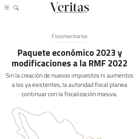
Fiscomentarios
Paquete económico 2023 y
modificaciones a la RMF 2022
Sin la creación de nuevos impuestos ni aumentos
a los ya existentes, la autoridad fiscal planea
continuar con la fiscalización masiva.