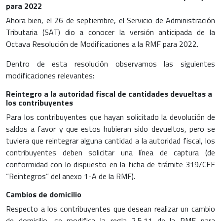
para 2022
Ahora bien, el 26 de septiembre, el Servicio de Administración
Tributaria (SAT) dio a conocer la versión anticipada de la
Octava Resolución de Modificaciones a la RMF para 2022.
Dentro de esta resolución observamos las siguientes
modificaciones relevantes:
Reintegro a la autoridad fiscal de cantidades devueltas a
los contribuyentes
Para los contribuyentes que hayan solicitado la devolución de
saldos a favor y que estos hubieran sido devueltos, pero se
tuviera que reintegrar alguna cantidad a la autoridad fiscal, los
contribuyentes deben solicitar una línea de captura (de
conformidad con lo dispuesto en la ficha de trámite 319/CFF
“Reintegros” del anexo 1-A de la RMF).
Cambios de domicilio
Respecto a los contribuyentes que desean realizar un cambio
de domicilio, se modifica la regla 2.5.11 de la RMF para