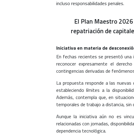
incluso responsabilidades penales.
El Plan Maestro 2026 c
repatriación de capital
Iniciativa en materia de desconexió
En fechas recientes se presentó una i
reconocer expresamente el derecho a
contingencias derivadas de fenómenos 
La propuesta responde a las nuevas d
estableciendo límites a la disponibil
Además, contempla que, en situacion
temporales de trabajo a distancia, sin 
Aunque la iniciativa aún no es vincul
relacionadas con jornadas, disponibili
dependencia tecnológica.