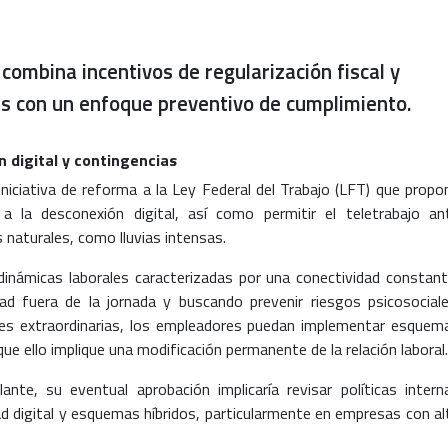
ombina incentivos de regularización fiscal y
es con un enfoque preventivo de cumplimiento.
n digital y contingencias
niciativa de reforma a la Ley Federal del Trabajo (LFT) que propo
 la desconexión digital, así como permitir el teletrabajo an
naturales, como lluvias intensas.
inámicas laborales caracterizadas por una conectividad constant
idad fuera de la jornada y buscando prevenir riesgos psicosociale
es extraordinarias, los empleadores puedan implementar esquem
que ello implique una modificación permanente de la relación laboral.
ante, su eventual aprobación implicaría revisar políticas intern
dad digital y esquemas híbridos, particularmente en empresas con al