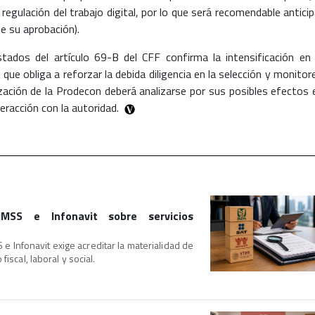
a regulación del trabajo digital, por lo que será recomendable anticip
de su aprobación).
istados del artículo 69-B del CFF confirma la intensificación en 
ue obliga a reforzar la debida diligencia en la selección y monitor
ización de la Prodecon deberá analizarse por sus posibles efectos 
eracción con la autoridad.
IMSS e Infonavit sobre servicios
 e Infonavit exige acreditar la materialidad de
iscal, laboral y social.