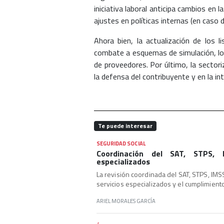
iniciativa laboral anticipa cambios en l
ajustes en políticas internas (en caso 
Ahora bien, la actualización de los l
combate a esquemas de simulación, lo q
de proveedores. Por último, la sector
la defensa del contribuyente y en la int
Te puede interesar
SEGURIDAD SOCIAL
Coordinación del SAT, STPS, 
especializados
La revisión coordinada del SAT, STPS, IMSS
servicios especializados y el cumplimiento f
ARIEL MORALES GARCÍA