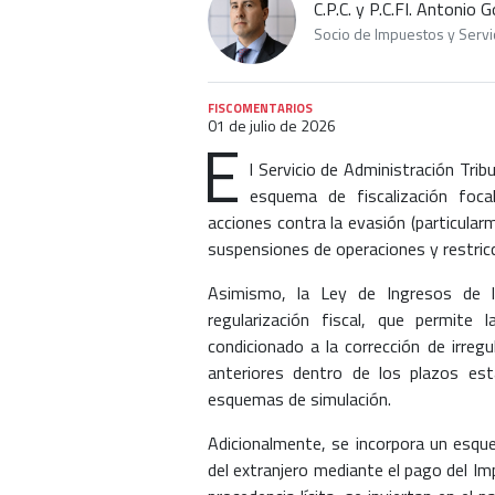
C.P.C. y P.C.FI. Antonio
Socio de Impuestos y Servic
FISCOMENTARIOS
01 de julio de 2026
E
l Servicio de Administración Trib
esquema de fiscalización focal
acciones contra la evasión (particularm
suspensiones de operaciones y restric
Asimismo, la Ley de Ingresos de l
regularización fiscal, que permite
condicionado a la corrección de irreg
anteriores dentro de los plazos esta
esquemas de simulación.
Adicionalmente, se incorpora un esque
del extranjero mediante el pago del Im