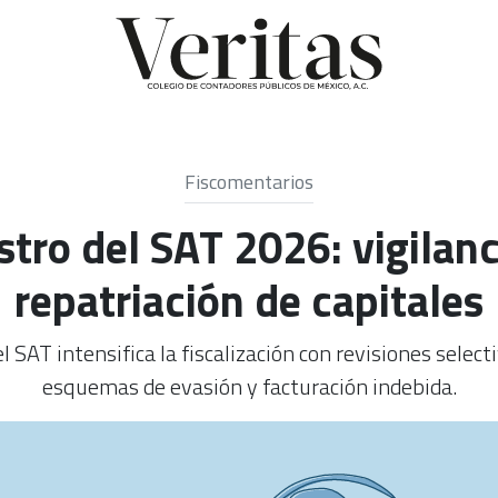
Fiscomentarios
tro del SAT 2026: vigilanci
repatriación de capitales
 SAT intensifica la fiscalización con revisiones selec
esquemas de evasión y facturación indebida.