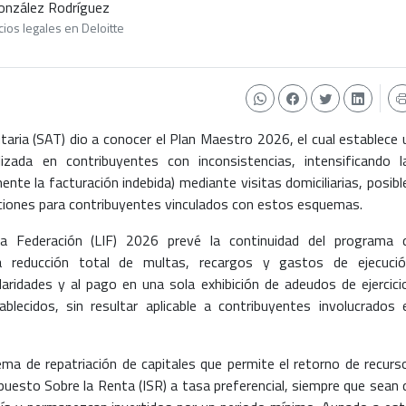
 González Rodríguez
ios legales en Deloitte
utaria (SAT) dio a conocer el Plan Maestro 2026, el cual establece 
izada en contribuyentes con inconsistencias, intensificando l
ente la facturación indebida) mediante visitas domiciliarias, posibl
ciones para contribuyentes vinculados con estos esquemas.
a Federación (LIF) 2026 prevé la continuidad del programa 
 la reducción total de multas, recargos y gastos de ejecució
ularidades y al pago en una sola exhibición de adeudos de ejercici
blecidos, sin resultar aplicable a contribuyentes involucrados 
ma de repatriación de capitales que permite el retorno de recurs
puesto Sobre la Renta (ISR) a tasa preferencial, siempre que sean 