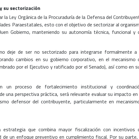
y su sectorización
ar la Ley Orgánica de la Procuraduría de la Defensa del Contribuyen
idades Paraestatales, esto con el objetivo de sectorizar al organis
 Buen Gobierno, manteniendo su autonomía técnica, funcional y 
mo deje de ser no sectorizado para integrarse formalmente a 
orporando cambios en su gobierno corporativo, en el mecanismo 
ombrado por el Ejecutivo y ratificado por el Senado), así como en s
 un proceso de fortalecimiento institucional y coordinaci
e una perspectiva práctica, será relevante evaluar su impacto en 
smo defensor del contribuyente, particularmente en mecanism
estrategia que combina mayor fiscalización con incentivos 
ad de un enfoque preventivo en cumplimiento fiscal. Por su parte, 