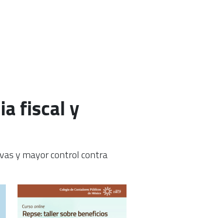
a fiscal y
tivas y mayor control contra