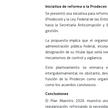
Iniciativa de reforma a la Prodecon 
Se presentó una iniciativa para reform
(Prodecon) y la Ley Federal de las Ent
hacia la Secretaría Anticorrupción y
gestión.
La propuesta implica que el organis
administración pública federal, inc
designación de su titular (que sería n
mecanismos de control y vigilancia.
Este planteamiento se enmarca en
intergubernamental; no obstante, desd
función de la Prodecon como organi
como los acuerdos conclusivos.
Conclusiones
El Plan Maestro 2026 muestra una 
regularización, reforzando la necesid