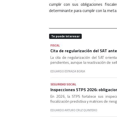
cumplir con sus obligaciones fiscal
determinante para cumplir con la meta
Te puede interesar
FISCAL
Cita de regularización del SAT ante 
La cita de regularización del SAT orient
pendientes, aunque la reactivación de sell
EDUARDO ESTRADA BORJA
SEGURIDAD SOCIAL
Inspecciones STPS 2026: obligacio
En 2026, la STPS fortalece sus inspecc
fiscalización predictiva y matrices de ries
EDUARDO ARTURO CRUZ QUINTERO