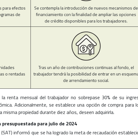
os para efectos
Se contempla la introducción de nuevos mecanismos de
rogramas de
financiamiento con la finalidad de ampliar las opciones
de crédito disponibles para los trabajadores.
unidades
Tras un año de contribuciones continuas al fondo, el
das o rentadas
trabajador tendrá la posibilidad de entrar en un esquem
de arrendamiento social.
la renta mensual del trabajador no sobrepase 30% de su ingre
onómica. Adicionalmente, se establece una opción de compra para l
la misma propiedad durante diez años, deseen adquirirla.
 presupuestada para julio de 2024
ia (SAT) informó que se ha logrado la meta de recaudación estableci