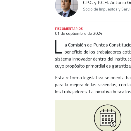
C.P.C. y P.C.FI. Antonio
Socio de Impuestos y Servic
FISCOMENTARIOS
01 de septiembre de 2024
L
a Comisión de Puntos Constitucio
beneficio de los trabajadores coti
sistema innovador dentro del Instituto
cuyo propósito primordial es garantizar
Esta reforma legislativa se orienta ha
para la mejora de las viviendas, con l
los trabajadores. La iniciativa busca lo