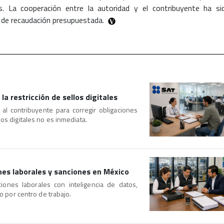
es. La cooperación entre la autoridad y el contribuyente ha si
 de recaudación presupuestada.
la restricción de sellos digitales
a al contribuyente para corregir obligaciones
os digitales no es inmediata.
nes laborales y sanciones en México
iones laborales con inteligencia de datos,
go por centro de trabajo.