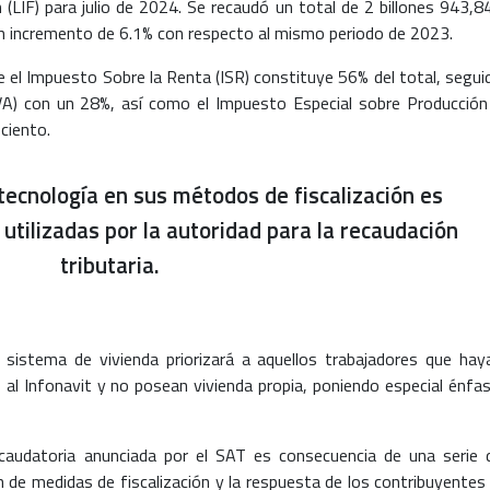
 (LIF) para julio de 2024. Se recaudó un total de 2 billones 943,8
un incremento de 6.1% con respecto al mismo periodo de 2023.
ue el Impuesto Sobre la Renta (ISR) constituye 56% del total, segui
VA) con un 28%, así como el Impuesto Especial sobre Producción
ciento.
 tecnología en sus métodos de fiscalización es
utilizadas por la autoridad para la recaudación
tributaria.
 sistema de vivienda priorizará a aquellos trabajadores que hay
 al Infonavit y no posean vivienda propia, poniendo especial énfas
recaudatoria anunciada por el SAT es consecuencia de una serie 
 de medidas de fiscalización y la respuesta de los contribuyentes 