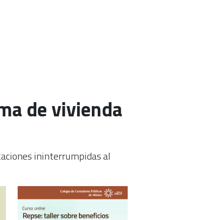
ema de vivienda
taciones ininterrumpidas al