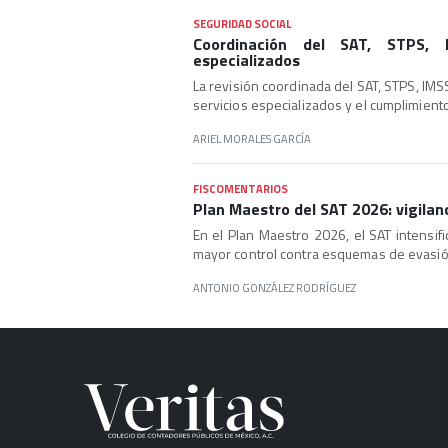
SEGURIDAD SOCIAL
Coordinación del SAT, STPS, 
especializados
La revisión coordinada del SAT, STPS, IMSS
servicios especializados y el cumplimiento f
ARIEL MORALES GARCÍA
FISCOMENTARIOS
Plan Maestro del SAT 2026: vigilanc
En el Plan Maestro 2026, el SAT intensific
mayor control contra esquemas de evasión
ANTONIO GONZÁLEZ RODRÍGUEZ