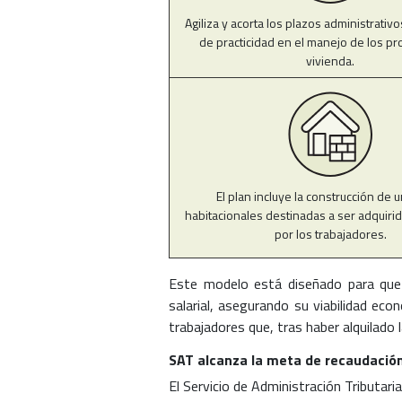
Agiliza y acorta los plazos administrativ
de practicidad en el manejo de los p
vivienda.
El plan incluye la construcción de 
habitacionales destinadas a ser adquiri
por los trabajadores.
Este modelo está diseñado para que 
salarial, asegurando su viabilidad ec
trabajadores que, tras haber alquilado 
SAT alcanza la meta de recaudación
El Servicio de Administración Tributar