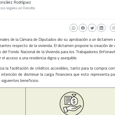
 González Rodríguez
ios legales en Deloitte
nales de la Cámara de Diputados dio su aprobación a un dictamen 
zantes respecto de la vivienda. El dictamen propone la creación de 
 del Fondo Nacional de la Vivienda para los Trabajadores (Infonavit
 el acceso a una residencia digna y asequible.
cia la facilitación de créditos accesibles, tanto para la compra co
a intención de disminuir la carga financiera que esto representa pa
s siguientes beneficios: