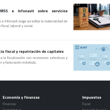
IMSS e Infonavit sobre servicios
 e Infonavit exige acreditar la materialidad de
iscal, laboral y social.
ia fiscal y repatriación de capitales
a la fiscalización con revisiones selectivas y
 y facturación indebida.
Economía y finanzas
Impuestos
Finanzas
Fiscal
Contabilidad
Seguridad social