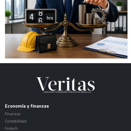
Economía y finanzas
Finanzas
Contabilidad
Fintech