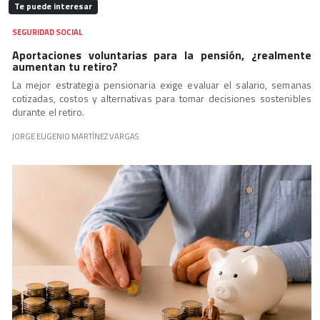
Te puede interesar
SEGURIDAD SOCIAL
Aportaciones voluntarias para la pensión, ¿realmente
aumentan tu retiro?
La mejor estrategia pensionaria exige evaluar el salario, semanas
cotizadas, costos y alternativas para tomar decisiones sostenibles
durante el retiro.
JORGE EUGENIO MARTÍNEZ VARGAS