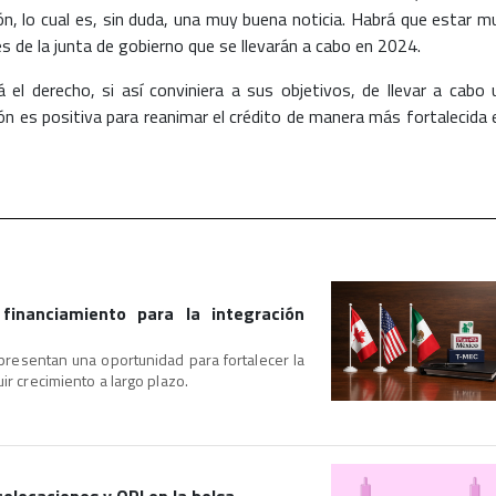
ón, lo cual es, sin duda, una muy buena noticia. Habrá que estar m
s de la junta de gobierno que se llevarán a cabo en 2024.
el derecho, si así conviniera a sus objetivos, de llevar a cabo 
ión es positiva para reanimar el crédito de manera más fortalecida 
financiamiento para la integración
epresentan una oportunidad para fortalecer la
ir crecimiento a largo plazo.