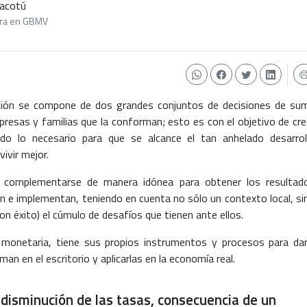
Yacotú
iera en GBMV
ación se compone de dos grandes conjuntos de decisiones de su
presas y familias que la conforman; esto es con el objetivo de cre
do lo necesario para que se alcance el tan anhelado desarrol
vivir mejor.
en complementarse de manera idónea para obtener los resultad
an e implementan, teniendo en cuenta no sólo un contexto local, si
on éxito) el cúmulo de desafíos que tienen ante ellos.
y monetaria, tiene sus propios instrumentos y procesos para dar
an en el escritorio y aplicarlas en la economía real.
disminución de las tasas, consecuencia de un