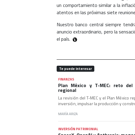
un comportamiento similar a la inflaci
atentos en las próximas siete reunione
Nuestro banco central siempre tendrá 
anuncio extraordinario, pero la sensac
el país.
Te puede interesar
FINANZAS
Plan México y T-MEC: reto del 
regional
La revisión del T-MEC y el Plan México r
inversión, impulsar la producción y constru
MARÍA ARIZA
INVERSIÓN PATRIMONIAL