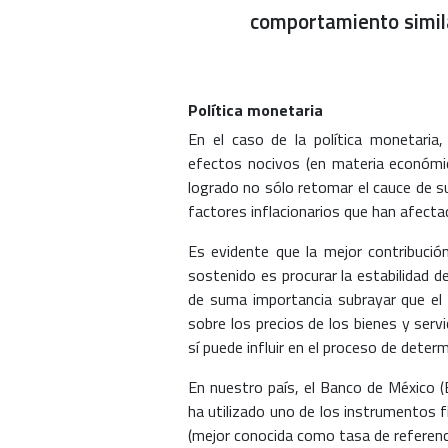
comportamiento similar
Política monetaria
En el caso de la política monetar
efectos nocivos (en materia económic
logrado no sólo retomar el cauce de s
factores inflacionarios que han afect
Es evidente que la mejor contribució
sostenido es procurar la estabilidad de
de suma importancia subrayar que el b
sobre los precios de los bienes y serv
sí puede influir en el proceso de determ
En nuestro país, el Banco de México 
ha utilizado uno de los instrumentos fi
(mejor conocida como tasa de referenci