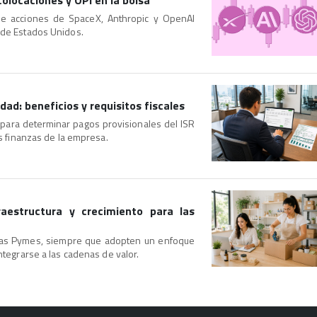
olocaciones y OPI en la bolsa
s de acciones de SpaceX, Anthropic y OpenAI
 de Estados Unidos.
dad: beneficios y requisitos fiscales
d para determinar pagos provisionales del ISR
as finanzas de la empresa.
raestructura y crecimiento para las
 las Pymes, siempre que adopten un enfoque
integrarse a las cadenas de valor.