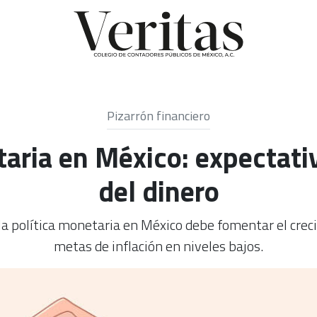
Pizarrón financiero
taria en México: expectativ
del dinero
 la política monetaria en México debe fomentar el cre
metas de inflación en niveles bajos.