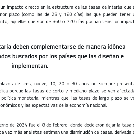
 un impacto directo en la estructura de las tasas de interés que 
enor plazo (como las de 28 y 180 días) las que pueden tener 
nto, aquellas que son de 360 o 720 días podrían tener un impac
netaria deben complementarse de manera idónea
ados buscados por los países que las diseñan e
implementan.
 plazos de tres, nueve, 10, 20 o 30 años no siempre present
explica porque las tasas de corto y mediano plazo se ven afectad
 política monetaria, mientras que, las tasas de largo plazo se v
conómicos y las expectativas de la economía nacional.
ierno de 2024 fue el 8 de febrero, donde decidieron dejar la tasa 
da vez más analistas estiman una disminución de tasas, derivada 