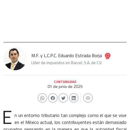
M.F. y L.C.P.C. Eduardo Estrada Borja
Líder de impuestos en Barcel, S.A. de C.V.
CONTABILIDAD
01 de junio de 2025
E
n un entorno tributario tan complejo como el que se vive
en el México actual, los contribuyentes están demasiado
ocupados pensando en la manera en que la autoridad fiscal