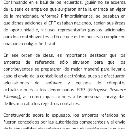
Continuando en el baúl de los recuerdos, ¿quién no se acuerda
de la serie de amparos que surgieron ante la entrada en vigor
de la mencionada reforma? Primordialmente, se basaban en
que dichas adiciones al CFF estaban naciendo, tenían sus áreas
de oportunidad e, incluso, representarían gastos adicionales
para los contribuyentes a fin de que estos pudieran cumplir con
una nueva obligación fiscal.
En ese orden de ideas, es importante destacar que los
amparos de referencia sólo sirvieron para que los
contribuyentes se prepararan (de mejor manera) para llevar a
cabo el envío de la contabilidad electrónica, pues se efectuaron
adquisiciones de
software
y equipos de cómputo,
actualizaciones a los denominados ERP (
Enterprise Resource
Planning
), así como capacitaciones a las personas encargadas
de llevar a cabo los registros contables.
Construyendo sobre lo expuesto, los amparos referidos no
fueron concedidos por las autoridades competentes y el envío
de la contabilidad electrónica ya es una obligación con la que se