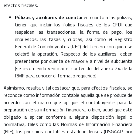
efectos fiscales.
Pólizas y auxiliares de cuenta:
en cuanto a las pólizas,
tienen que incluir los folios fiscales de los CFDI que
respalden las transacciones, la forma de pago, los
impuestos, las tasas y cuotas, así como el Registro
Federal de Contribuyentes (RFC) del tercero con quien se
celebró la operación. Respecto de los auxiliares, deben
presentarse por cuenta de mayor y a nivel de subcuenta
(se recomienda verificar el contenido del anexo 24 de la
RMF para conocer el formato requerido).
Asimismo, resulta vital destacar que, para efectos fiscales, se
reconoce como información contable aquella que se produce de
acuerdo con el marco que aplique el contribuyente para la
preparación de su información financiera, o bien, aquel que esté
obligado a aplicar conforme a alguna disposición legal o
normativa, tales como las Normas de Información Financiera
(NIF), los principios contables estadounidenses (USGAAP, por