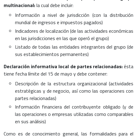
multinacional:
la cual debe incluir:
Información a nivel de jurisdicción (con la distribución
mundial de ingresos e impuestos pagados)
Indicadores de localización (de las actividades económicas
en las jurisdicciones en las que operó el grupo)
Listado de todas las entidades integrantes del grupo (de
sus establecimientos permanentes)
Declaración informativa local de partes relacionadas:
ésta
tiene fecha límite del 15 de mayo y debe contener:
Descripción de la estructura organizacional (actividades
estratégicas y de negocio, así como las operaciones con
partes relacionadas)
Información financiera del contribuyente obligado (y de
las operaciones o empresas utilizadas como comparables
en sus análisis)
Como es de conocimiento general, las formalidades para el