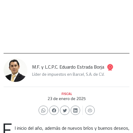
M.F. y L.C.P.C. Eduardo Estrada Borja
Líder de impuestos en Barcel, S.A. de C.V.
FISCAL
23 de enero de 2025
E
l inicio del año, además de nuevos bríos y buenos deseos,