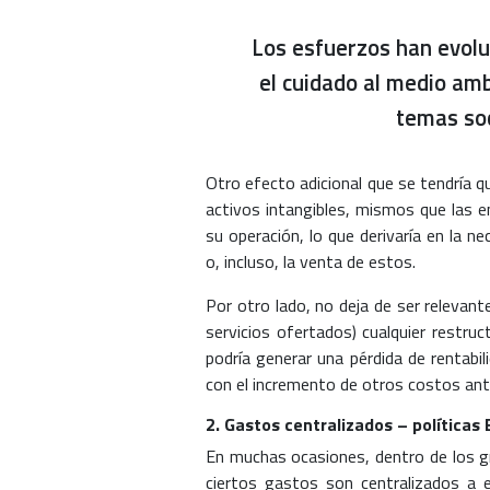
Los esfuerzos han evoluc
el cuidado al medio amb
temas soc
Otro efecto adicional que se tendría qu
activos intangibles, mismos que las en
su operación, lo que derivaría en la n
o, incluso, la venta de estos.
Por otro lado, no deja de ser relevante
servicios ofertados) cualquier restru
podría generar una pérdida de rentabil
con el incremento de otros costos ant
2. Gastos centralizados – políticas
En muchas ocasiones, dentro de los g
ciertos gastos son centralizados a e