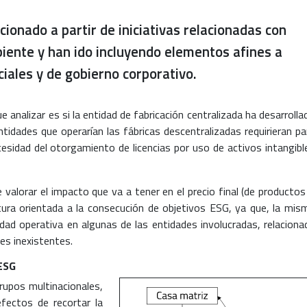
ionado a partir de iniciativas relacionadas con
iente y han ido incluyendo elementos afines a
iales y de gobierno corporativo.
e analizar es si la entidad de fabricación centralizada ha desarrolla
tidades que operarían las fábricas descentralizadas requirieran pa
ecesidad del otorgamiento de licencias por uso de activos intangibl
 valorar el impacto que va a tener en el precio final (de productos
ctura orientada a la consecución de objetivos ESG, ya que, la mis
idad operativa en algunas de las entidades involucradas, relaciona
es inexistentes.
 ESG
rupos multinacionales,
fectos de recortar la