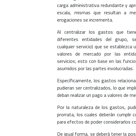
carga administrativa redundante y ap
escala, mismas que resultan a me
erogaciones se incrementa.
Al centralizar los gastos que tien
diferentes entidades del grupo, 
cualquier servicio) que se establezca 
valores de mercado por las entid
servicios; esto con base en las funcio
asumidos por las partes involucradas.
Específicamente, los gastos relaciona
pudieran ser centralizados, lo que impl
deban realizar un pago a valores de m
Por la naturaleza de los gastos, pud
prorrata, los cuales deberán cumplir c
para efectos de poder considerarlos c
De igual forma, se deberá tener la posib