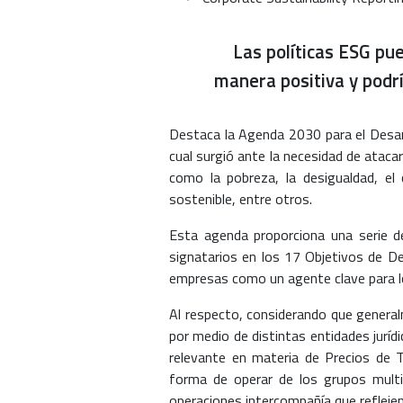
Las políticas ESG pu
manera positiva y podrí
Destaca la Agenda 2030 para el Desarr
cual surgió ante la necesidad de atacar
como la pobreza, la desigualdad, el 
sostenible, entre otros.
Esta agenda proporciona una serie d
signatarios en los 17 Objetivos de De
empresas como un agente clave para log
Al respecto, considerando que general
por medio de distintas entidades juríd
relevante en materia de Precios de T
forma de operar de los grupos multin
operaciones intercompañía que reflejen