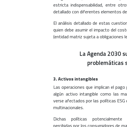
estricta indispensabilidad, entre ot
detallado con diferentes elementos d
El análisis detallado de estas cuestio
quien debe asumir el impacto del costo
(entidad matriz sujeta a obligaciones l
La Agenda 2030 su
problemáticas s
3. Activos intangibles
Las operaciones que implican el pago 
algún activo intangible como las ma
verse afectados por las políticas ESG 
multinacionales.
Dichas políticas potencialmente
percibidas por los consumidores de ma