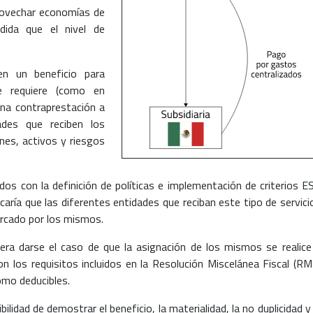
rovechar economías de
dida que el nivel de
en un beneficio para
se requiere (como en
una contraprestación a
ades que reciben los
nes, activos y riesgos
dos con la definición de políticas e implementación de criterios E
icaría que las diferentes entidades que reciban este tipo de servici
ercado por los mismos.
iera darse el caso de que la asignación de los mismos se realice
on los requisitos incluidos en la Resolución Miscelánea Fiscal (RM
omo deducibles.
ilidad de demostrar el beneficio, la materialidad, la no duplicidad y 