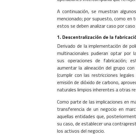
A continuación, se muestran algunos 
mencionado; por supuesto, como en to
estos se deben analizar caso por caso p
1. Descentralización de la fabricaci
Derivado de la implementación de pol
multinacionales pudieran optar por l
sus operaciones de fabricación; e
aumentar la alineación del grupo con 
(cumplir con las restricciones legales
emisión de dióxido de carbono, aprov
naturales limpios inherentes a otras re
Como parte de las implicaciones en mat
transferencia de un negocio en march
aquellas entidades que, posteriormente
su caso, de establecer una contraprest
los activos del negocio.