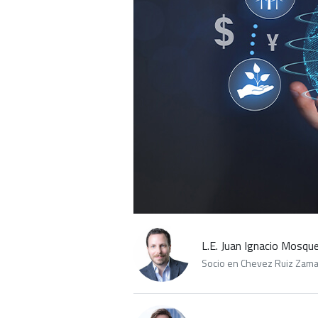
L.E. Juan Ignacio Mosqu
Socio en Chevez Ruiz Zamarr