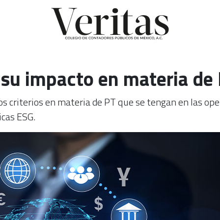
y su impacto en materia de
s criterios en materia de PT que se tengan en las ope
icas ESG.