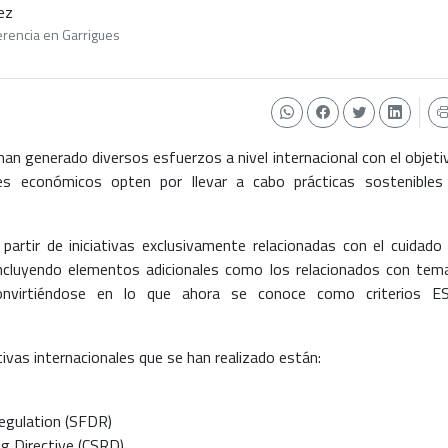
ez
erencia en Garrigues
han generado diversos esfuerzos a nivel internacional con el objeti
es económicos opten por llevar a cabo prácticas sostenibles
artir de iniciativas exclusivamente relacionadas con el cuidado 
ncluyendo elementos adicionales como los relacionados con tem
convirtiéndose en lo que ahora se conoce como criterios E
tivas internacionales que se han realizado están:
Regulation (SFDR)
ng Directive (CSRD)