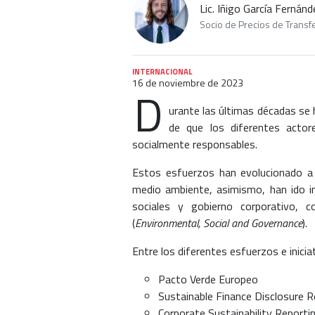
Lic. Iñigo García Fernánd
Socio de Precios de Transf
INTERNACIONAL
16 de noviembre de 2023
D
urante las últimas décadas se 
de que los diferentes actor
socialmente responsables.
Estos esfuerzos han evolucionado a p
medio ambiente, asimismo, han ido i
sociales y gobierno corporativo, 
(
Environmental, Social and Governance
).
Entre los diferentes esfuerzos e inicia
Pacto Verde Europeo
Sustainable Finance Disclosure 
Corporate Sustainability Reporti