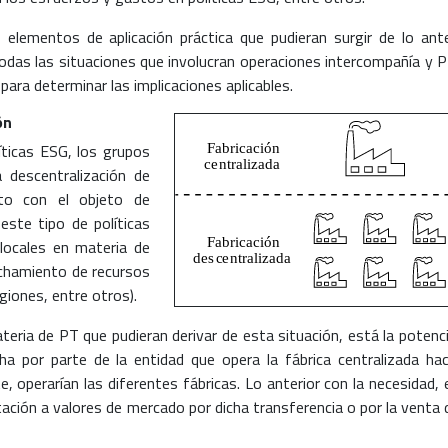
elementos de aplicación práctica que pudieran surgir de lo ant
das las situaciones que involucran operaciones intercompañía y P
ara determinar las implicaciones aplicables.
ón
íticas ESG, los grupos
a descentralización de
sto con el objeto de
este tipo de políticas
 locales en materia de
echamiento de recursos
giones, entre otros).
eria de PT que pudieran derivar de esta situación, está la potenci
a por parte de la entidad que opera la fábrica centralizada hac
, operarían las diferentes fábricas. Lo anterior con la necesidad, 
ación a valores de mercado por dicha transferencia o por la venta 