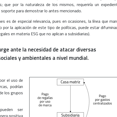
ros; que por la naturaleza de los mismos, requeriría un expedien
e soporte para demostrar lo antes mencionado.
nes es de especial relevancia, pues en ocasiones, la línea que mar
 por la aplicación de este tipo de políticas, puede estar difumina
egales en materia ESG que no aplican a subsidiarias).
rge ante la necesidad de atacar diversas
ociales y ambientales a nivel mundial.
por el uso de
rcas, podrían
de los grupos
 pueden ser
nera positiva