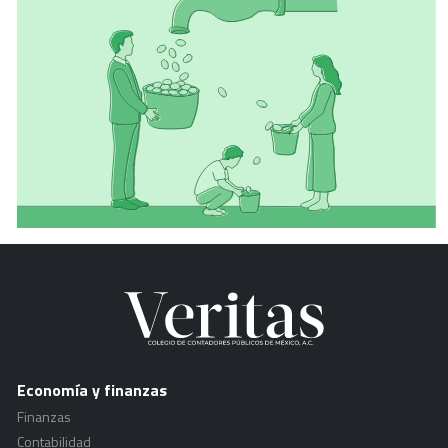
Economía y finanzas
Finanzas
Contabilidad