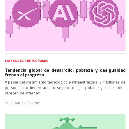
CAFÉ CON DOS DE ECONOMÍA
Tendencia global de desarrollo: pobreza y desigualdad
frenan el progreso
A pesar del crecimiento tecnológico e infraestructura, 2.1 billones de
personas no tienen acceso seguro al agua potable y 2.2 billones
carecen de Internet.
SALVADOR RIVAS ACEVES