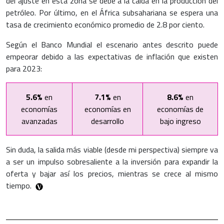
del ajuste en esta zona se debe a la caída en la producción del
petróleo. Por último, en el África subsahariana se espera una
tasa de crecimiento económico promedio de 2.8 por ciento.
Según el Banco Mundial el escenario antes descrito puede
empeorar debido a las expectativas de inflación que existen
para 2023:
5.6%
en
7.1%
en
8.6%
en
economías
economías en
economías de
avanzadas
desarrollo
bajo ingreso
Sin duda, la salida más viable (desde mi perspectiva) siempre va
a ser un impulso sobresaliente a la inversión para expandir la
oferta y bajar así los precios, mientras se crece al mismo
tiempo.