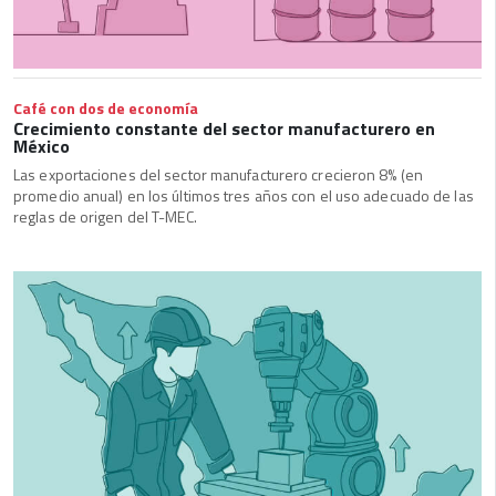
Café con dos de economía
Crecimiento constante del sector manufacturero en
México
Las exportaciones del sector manufacturero crecieron 8% (en
promedio anual) en los últimos tres años con el uso adecuado de las
reglas de origen del T-MEC.