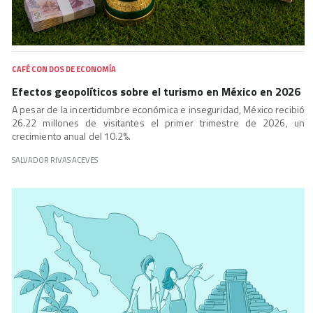
CAFÉ CON DOS DE ECONOMÍA
Efectos geopolíticos sobre el turismo en México en 2026
A pesar de la incertidumbre económica e inseguridad, México recibió
26.22 millones de visitantes el primer trimestre de 2026, un
crecimiento anual del 10.2%.
SALVADOR RIVAS ACEVES