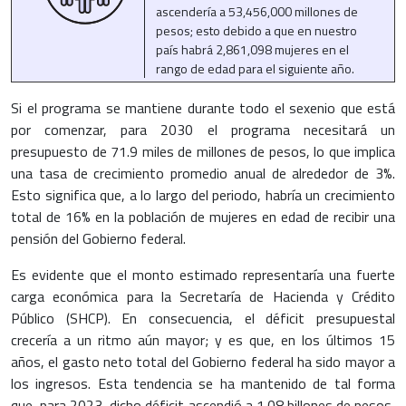
ascendería a 53,456,000 millones de
pesos; esto debido a que en nuestro
país habrá 2,861,098 mujeres en el
rango de edad para el siguiente año.
Si el programa se mantiene durante todo el sexenio que está
por comenzar, para 2030 el programa necesitará un
presupuesto de 71.9 miles de millones de pesos, lo que implica
una tasa de crecimiento promedio anual de alrededor de 3%.
Esto significa que, a lo largo del periodo, habría un crecimiento
total de 16% en la población de mujeres en edad de recibir una
pensión del Gobierno federal.
Es evidente que el monto estimado representaría una fuerte
carga económica para la Secretaría de Hacienda y Crédito
Público (SHCP). En consecuencia, el déficit presupuestal
crecería a un ritmo aún mayor; y es que, en los últimos 15
años, el gasto neto total del Gobierno federal ha sido mayor a
los ingresos. Esta tendencia se ha mantenido de tal forma
que, para 2023, dicho déficit ascendió a 1.08 billones de pesos,