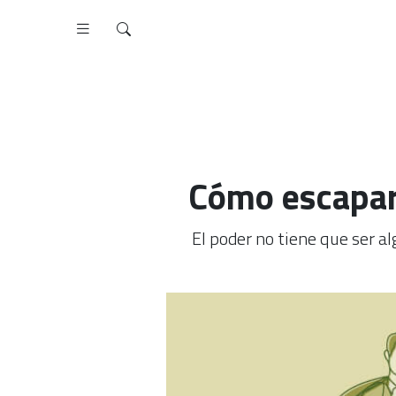
Cómo escapar 
El poder no tiene que ser a