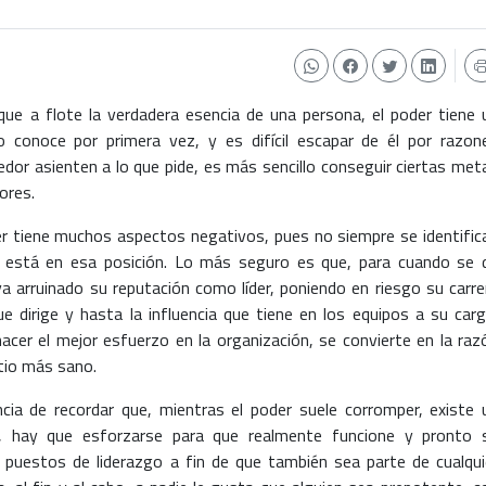
ue a flote la verdadera esencia de una persona, el poder tiene 
 conoce por primera vez, y es difícil escapar de él por razon
edor asienten a lo que pide, es más sencillo conseguir ciertas met
ores.
der tiene muchos aspectos negativos, pues no siempre se identific
 está en esa posición. Lo más seguro es que, para cuando se 
 arruinado su reputación como líder, poniendo en riesgo su carre
ue dirige y hasta la influencia que tiene en los equipos a su carg
hacer el mejor esfuerzo en la organización, se convierte en la raz
tio más sano.
ncia de recordar que, mientras el poder suele corromper, existe 
e, hay que esforzarse para que realmente funcione y pronto 
s puestos de liderazgo a fin de que también sea parte de cualqui