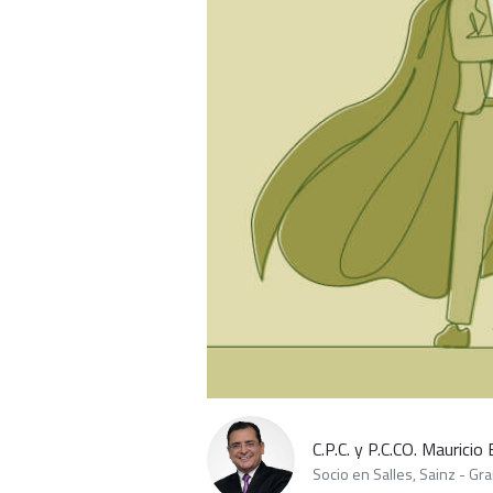
C.P.C. y P.C.CO. Mauricio 
Socio en Salles, Sainz - Gra