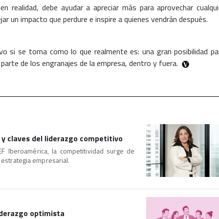
en realidad, debe ayudar a apreciar más para aprovechar cualqui
jar un impacto que perdure e inspire a quienes vendrán después.
ivo si se toma como lo que realmente es: una gran posibilidad pa
parte de los engranajes de la empresa, dentro y fuera.
 y claves del liderazgo competitivo
EF Iberoamérica, la competitividad surge de
n estrategia empresarial.
liderazgo optimista