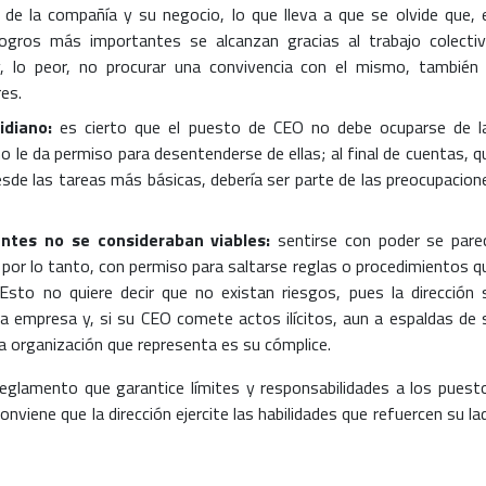
de la compañía y su negocio, lo que lleva a que se olvide que, 
ogros más importantes se alcanzan gracias al trabajo colectiv
, lo peor, no procurar una convivencia con el mismo, también 
res.
tidiano:
es cierto que el puesto de CEO no debe ocuparse de l
o le da permiso para desentenderse de ellas; al final de cuentas, q
sde las tareas más básicas, debería ser parte de las preocupacion
antes no se consideraban viables:
sentirse con poder se pare
, por lo tanto, con permiso para saltarse reglas o procedimientos q
 Esto no quiere decir que no existan riesgos, pues la dirección 
la empresa y, si su CEO comete actos ilícitos, aun a espaldas de 
la organización que representa es su cómplice.
eglamento que garantice límites y responsabilidades a los puest
onviene que la dirección ejercite las habilidades que refuercen su la