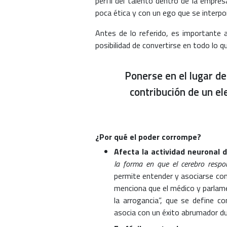
perfil del talento dentro de la empres
poca ética y con un ego que se interpo
Antes de lo referido, es importante a
posibilidad de convertirse en todo lo qu
Ponerse en el lugar d
contribución de un el
¿Por qué el poder corrompe?
Afecta la actividad neuronal 
la forma en que el cerebro respo
permite entender y asociarse con 
menciona que el médico y parlam
la arrogancia”, que se define c
asocia con un éxito abrumador du