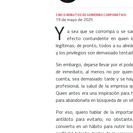
CINCO MINUTOS DE GOBIERNO CORPORATIVO
19 de mayo de 2025
Y
a sea que se corrompa o se saq
efecto contundente en quien lo
legítimas; de pronto, todos a su alred
y los privilegios son demasiado tentad
Sin embargo, dejarse llevar por el po
de inmediato, al menos no por quien
cuenta, sea demasiado tarde y se haya
profesional, la salud de la empresa q
Quien antes era una inspiración para 
para abandonarla en búsqueda de un si
Por eso, quiero hablar de la importa
antídoto para evitarlo; no obstant
convierta en un hábito para nutrir lo