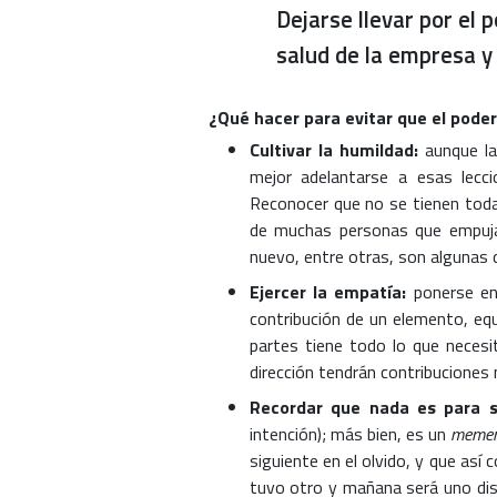
Dejarse llevar por el 
salud de la empresa y 
¿Qué hacer para evitar que el poder
Cultivar la humildad:
aunque l
mejor adelantarse a esas lecci
Reconocer que no se tienen todas
de muchas personas que empujan
nuevo, entre otras, son algunas d
Ejercer la empatía:
ponerse en
contribución de un elemento, equ
partes tiene todo lo que necesi
dirección tendrán contribuciones 
Recordar que nada es para 
intención); más bien, es un
memen
siguiente en el olvido, y que así
tuvo otro y mañana será uno dist