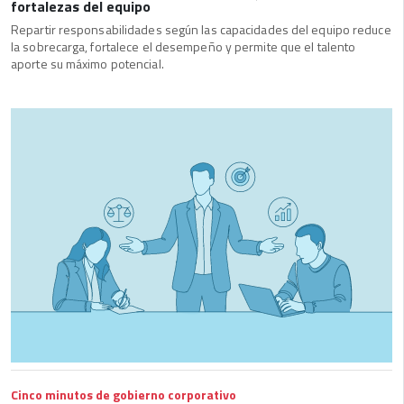
fortalezas del equipo
Repartir responsabilidades según las capacidades del equipo reduce
la sobrecarga, fortalece el desempeño y permite que el talento
aporte su máximo potencial.
Cinco minutos de gobierno corporativo