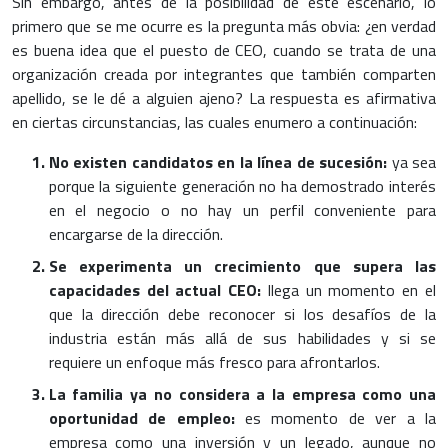
Sin embargo, antes de la posibilidad de este escenario, lo
primero que se me ocurre es la pregunta más obvia: ¿en verdad
es buena idea que el puesto de CEO, cuando se trata de una
organización creada por integrantes que también comparten
apellido, se le dé a alguien ajeno? La respuesta es afirmativa
en ciertas circunstancias, las cuales enumero a continuación:
No existen candidatos en la línea de sucesión:
ya sea
porque la siguiente generación no ha demostrado interés
en el negocio o no hay un perfil conveniente para
encargarse de la dirección.
Se experimenta un crecimiento que supera las
capacidades del actual CEO:
llega un momento en el
que la dirección debe reconocer si los desafíos de la
industria están más allá de sus habilidades y si se
requiere un enfoque más fresco para afrontarlos.
La familia ya no considera a la empresa como una
oportunidad de empleo:
es momento de ver a la
empresa como una inversión y un legado, aunque no