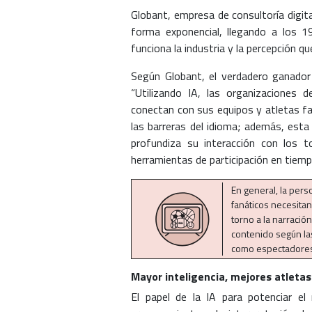
Globant, empresa de consultoría digita
forma exponencial, llegando a los 
funciona la industria y la percepción que
Según Globant, el verdadero ganador 
“Utilizando IA, las organizaciones 
conectan con sus equipos y atletas fav
las barreras del idioma; además, est
profundiza su interacción con los 
herramientas de participación en tiempo
En general, la pers
fanáticos necesitan
torno a la narració
contenido según las
como espectadore
Mayor inteligencia, mejores atletas
El papel de la IA para potenciar el