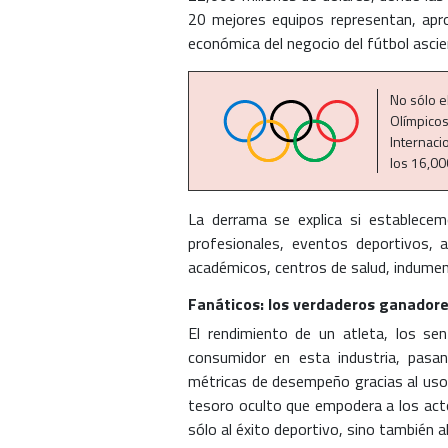
20 mejores equipos representan, apr
económica del negocio del fútbol ascie
No sólo e
Olímpicos
Internaci
los 16,00
La derrama se explica si establecemo
profesionales, eventos deportivos, 
académicos, centros de salud, indumen
Fanáticos: los verdaderos ganador
El rendimiento de un atleta, los se
consumidor en esta industria, pasa
métricas de desempeño gracias al uso d
tesoro oculto que empodera a los ac
sólo al éxito deportivo, sino también 