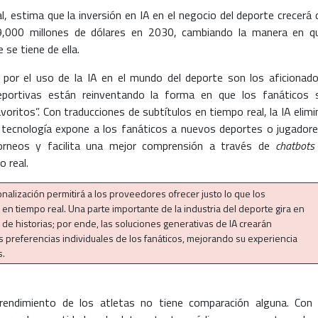
l, estima que la inversión en IA en el negocio del deporte crecerá 
19,000 millones de dólares en 2030, cambiando la manera en q
 se tiene de ella.
por el uso de la IA en el mundo del deporte son los aficionado
deportivas están reinventando la forma en que los fanáticos 
oritos”. Con traducciones de subtítulos en tiempo real, la IA elimi
a tecnología expone a los fanáticos a nuevos deportes o jugadore
torneos y facilita una mejor comprensión a través de
chatbots
 real.
onalización permitirá a los proveedores ofrecer justo lo que los
 en tiempo real. Una parte importante de la industria del deporte gira en
n de historias; por ende, las soluciones generativas de IA crearán
 preferencias individuales de los fanáticos, mejorando su experiencia
s.
 rendimiento de los atletas no tiene comparación alguna. Con 