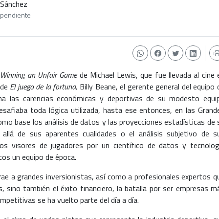
 Sánchez
ependiente
f Winning an Unfair Game
de Michael Lewis, que fue llevada al cine 
 de
El juego de la fortuna,
Billy Beane, el gerente general del equipo 
ana las carencias económicas y deportivas de su modesto equi
afiaba toda lógica utilizada, hasta ese entonces, en las Grand
mo base los análisis de datos y las proyecciones estadísticas de 
lá de sus aparentes cualidades o el análisis subjetivo de s
os visores de jugadores por un científico de datos y tecnolog
cos un equipo de época.
trae a grandes inversionistas, así como a profesionales expertos q
s, sino también el éxito financiero, la batalla por ser empresas m
mpetitivas se ha vuelto parte del día a día.