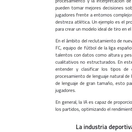
procesamiento y la interpretación d
pueden tomar mejores decisiones sobr
jugadores frente a entornos complejos.
destreza atlética. Un ejemplo es el p
para crear un modelo ideal de tiro en el
En el ámbito del reclutamiento de nue
FC, equipo de fútbol de la liga espa
talentos con datos como altura y pes
cualitativos no estructurados. En est
entender y clasificar los tipos de
procesamiento de lenguaje natural de l
de lenguaje de gran tamaño, esto para
jugadores.
En general, la IA es capaz de proporci
los partidos, optimizando el rendimient
La industria deportiv