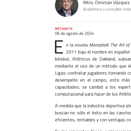
Mtro. Christian Vázquez
Académico y consultor ind
METADATA
06 de agosto de 2024
E
n la novela
Moneyball: The Art o
2011 bajo el nombre en español
béisbol, Atléticos de Oakland, subs
mediante el uso de un método que des
Ligas: contratar jugadores tomando co
desempeño en el campo, esto más al
capacidades; se cambió a los expert
computacional para hacer de los Atléti
A medida que la industria deportiva a
buscan no sólo el éxito en las cancha
eficientes, rentables y con ventajas co