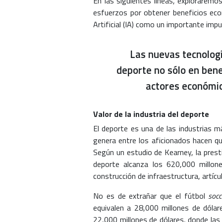
En las siguientes líneas, exploraremos
esfuerzos por obtener beneficios econ
Artificial (IA) como un importante impul
Las nuevas tecnologí
deporte no sólo en bene
actores económic
Valor de la industria del deporte
El deporte es una de las industrias má
genera entre los aficionados hacen qu
Según un estudio de Kearney, la presti
deporte alcanza los 620,000 millones
construcción de infraestructura, artíc
No es de extrañar que el fútbol
socc
equivalen a 28,000 millones de dólar
22,000 millones de dólares, donde las