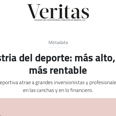
Metadata
stria del deporte: más alto
más rentable
 deportiva atrae a grandes inversionistas y profesiona
en las canchas y en lo financiero.