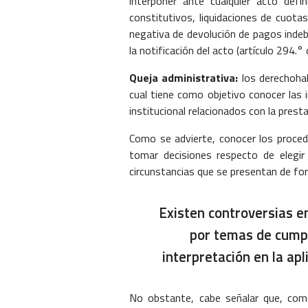
interponer ante cualquier acto defi
constitutivos, liquidaciones de cuota
negativa de devolución de pagos indebi
la notificación del acto (artículo 294.° 
Queja administrativa:
los derechohab
cual tiene como objetivo conocer las 
institucional relacionados con la presta
Como se advierte, conocer los proce
tomar decisiones respecto de elegir
circunstancias que se presentan de for
Existen controversias e
por temas de cumpl
interpretación en la ap
No obstante, cabe señalar que, como 