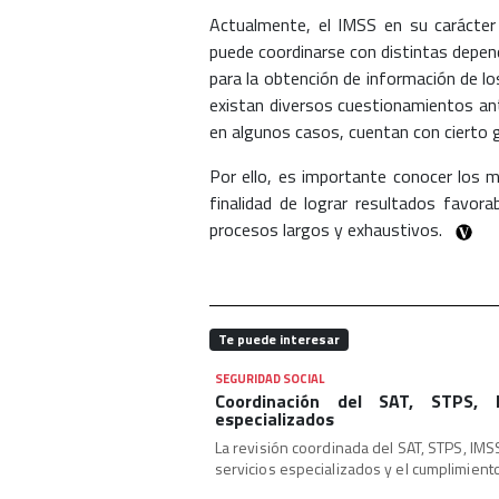
Actualmente, el IMSS en su carácter
puede coordinarse con distintas depen
para la obtención de información de l
existan diversos cuestionamientos ant
en algunos casos, cuentan con cierto g
Por ello, es importante conocer los 
finalidad de lograr resultados favor
procesos largos y exhaustivos.
Te puede interesar
SEGURIDAD SOCIAL
Coordinación del SAT, STPS, 
especializados
La revisión coordinada del SAT, STPS, IMSS
servicios especializados y el cumplimiento f