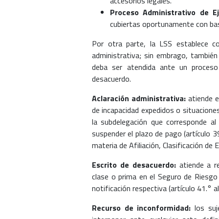
accesorios legales.
Proceso Administrativo de Ej
cubiertas oportunamente con base
Por otra parte, la LSS establece c
administrativa; sin embrago, también
deba ser atendida ante un proceso j
desacuerdo.
Aclaración administrativa:
atiende er
de incapacidad expedidos o situaciones
la subdelegación que corresponde al 
suspender el plazo de pago (artículo 
materia de Afiliación, Clasificación d
Escrito de desacuerdo:
atiende a re
clase o prima en el Seguro de Riesgo 
notificación respectiva (artículo 41.° 
Recurso de inconformidad:
los suj