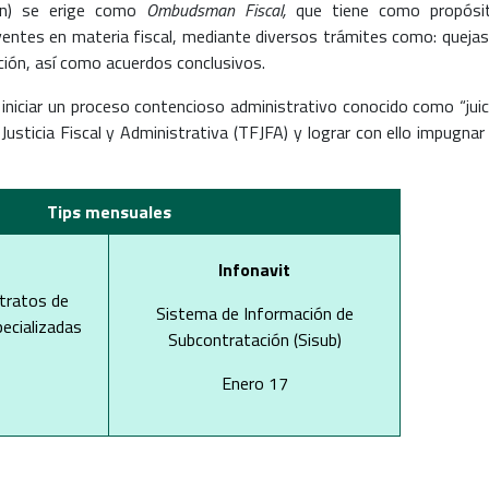
con) se erige como
Ombudsman Fiscal,
que tiene como propósi
yentes en materia fiscal, mediante diversos trámites como: quejas
ción, así como acuerdos conclusivos.
e iniciar un proceso contencioso administrativo conocido como “juic
 Justicia Fiscal y Administrativa (TFJFA) y lograr con ello impugnar 
Tips mensuales
Infonavit
tratos de
Sistema de Información de
pecializadas
Subcontratación (Sisub)
Enero 17