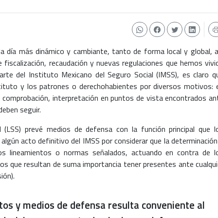
a día más dinámico y cambiante, tanto de forma local y global, a
e fiscalización, recaudación y nuevas regulaciones que hemos vivi
arte del Instituto Mexicano del Seguro Social (IMSS), es claro q
stituto y los patrones o derechohabientes por diversos motivos: 
 comprobación, interpretación en puntos de vista encontrados an
deben seguir.
l (LSS) prevé medios de defensa con la función principal que l
algún acto definitivo del IMSS por considerar que la determinación
os lineamientos o normas señalados, actuando en contra de l
os que resultan de suma importancia tener presentes ante cualqui
ión).
tos y medios de defensa resulta conveniente al