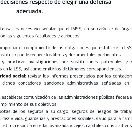
ecisiones respecto de elegir una defensa
adecuada.
efensa, es necesario señalar que el IMSS, en su carácter de órga
on las siguientes facultades y atributos:
omprobar el cumplimiento de las obligaciones que establece la LSS
instituto puede requerir los libros y documentales pertinentes.
y practicar investigaciones por sustituciones patronales y 
os en la LSS, así como emitir los dictámenes correspondientes.
idad social:
revisar los informes presentados por los contador
 dichos contadores sanciones administrativas señaladas en 
:
establecer comunicación de las administraciones públicas federale
umplimiento de sus objetivos.
otas de los seguros a su cargo, seguros de riesgos de trabaj
dez y vida, guarderías y prestaciones sociales, salud para la famil
 retiro, cesantía en edad avanzada y vejez, capitales constitutivos