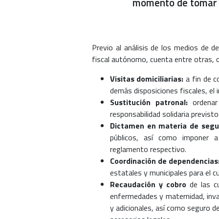
momento de tomar d
Previo al análisis de los medios de d
fiscal autónomo, cuenta entre otras, c
Visitas domiciliarias:
a fin de c
demás disposiciones fiscales, el 
Sustitución patronal:
ordenar 
responsabilidad solidaria previst
Dictamen en materia de segur
públicos, así como imponer a
reglamento respectivo.
Coordinación de dependencias
estatales y municipales para el c
Recaudación y cobro
de las cu
enfermedades y maternidad, invali
y adicionales, así como seguro de