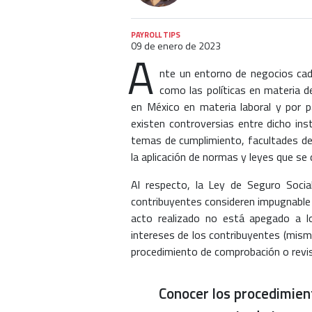
PAYROLL TIPS
09 de enero de 2023
A
nte un entorno de negocios cad
como las políticas en materia d
en México en materia laboral y por p
existen controversias entre dicho in
temas de cumplimiento, facultades de
la aplicación de normas y leyes que se 
Al respecto, la Ley de Seguro Socia
contribuyentes consideren impugnable 
acto realizado no está apegado a l
intereses de los contribuyentes (mism
procedimiento de comprobación o revis
Conocer los procedimien