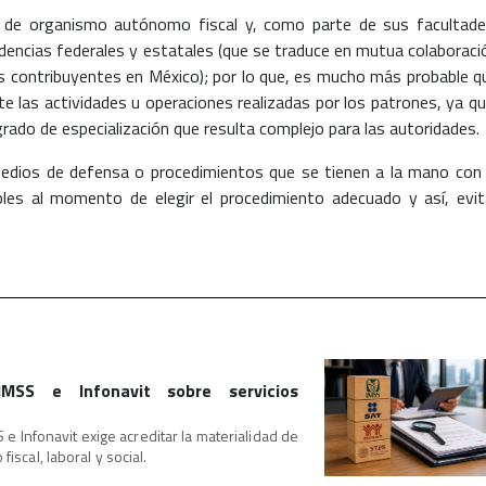
 de organismo autónomo fiscal y, como parte de sus facultade
dencias federales y estatales (que se traduce en mutua colaboraci
os contribuyentes en México); por lo que, es mucho más probable q
e las actividades u operaciones realizadas por los patrones, ya qu
rado de especialización que resulta complejo para las autoridades.
medios de defensa o procedimientos que se tienen a la mano con 
ables al momento de elegir el procedimiento adecuado y así, evit
IMSS e Infonavit sobre servicios
 e Infonavit exige acreditar la materialidad de
iscal, laboral y social.