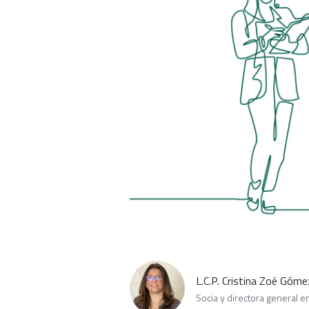
L.C.P. Cristina Zoé Góm
Socia y directora general e