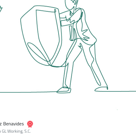
ez Benavides
n GL Working, S.C.