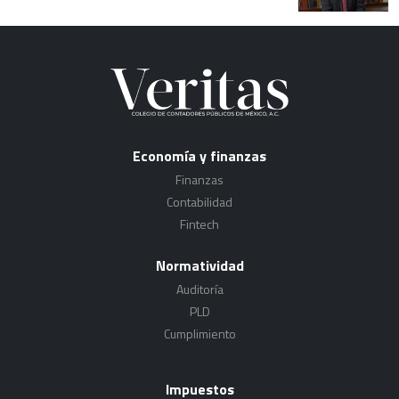
Economía y finanzas
Finanzas
Contabilidad
Fintech
Normatividad
Auditoría
PLD
Cumplimiento
Impuestos