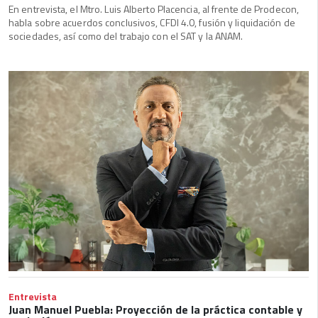
En entrevista, el Mtro. Luis Alberto Placencia, al frente de Prodecon,
habla sobre acuerdos conclusivos, CFDI 4.0, fusión y liquidación de
sociedades, así como del trabajo con el SAT y la ANAM.
Entrevista
Juan Manuel Puebla: Proyección de la práctica contable y