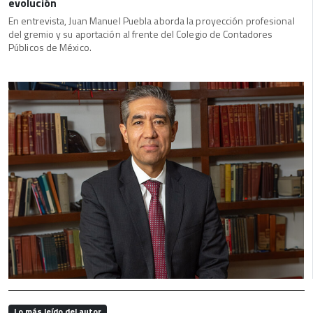
evolución
En entrevista, Juan Manuel Puebla aborda la proyección profesional
del gremio y su aportación al frente del Colegio de Contadores
Públicos de México.
Lo más leído del autor