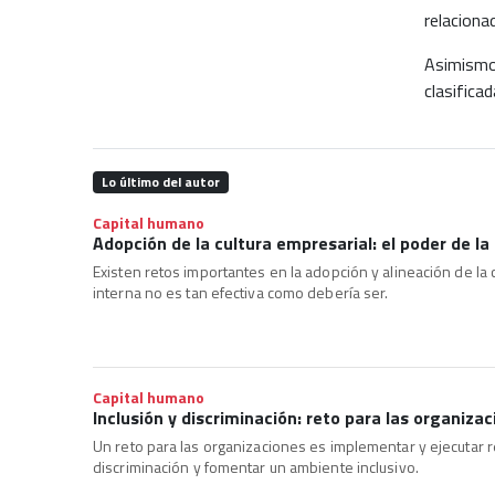
relaciona
Asimismo,
clasifica
Lo último del autor
Capital humano
Adopción de la cultura empresarial: el poder de l
Existen retos importantes en la adopción y alineación de la
interna no es tan efectiva como debería ser.
Capital humano
Inclusión y discriminación: reto para las organiz
Un reto para las organizaciones es implementar y ejecutar r
discriminación y fomentar un ambiente inclusivo.