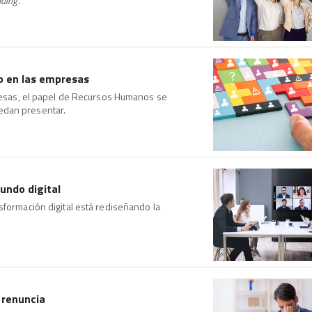
ding.
o en las empresas
presas, el papel de Recursos Humanos se
edan presentar.
undo digital
sformación digital está rediseñando la
 renuncia