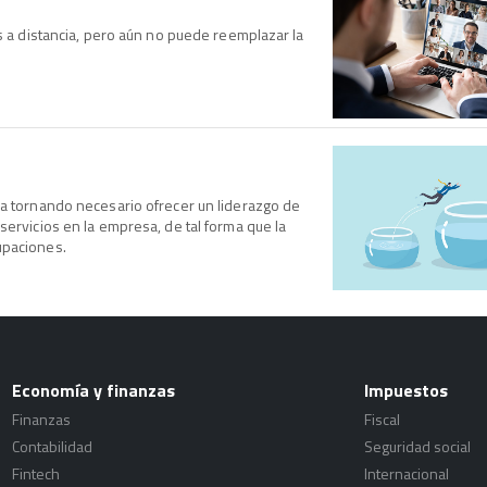
es a distancia, pero aún no puede reemplazar la
va tornando necesario ofrecer un liderazgo de
servicios en la empresa, de tal forma que la
upaciones.
Economía y finanzas
Impuestos
Finanzas
Fiscal
Contabilidad
Seguridad social
Fintech
Internacional