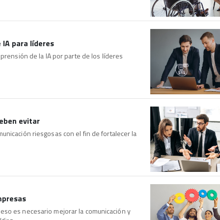
 IA para líderes
prensión de la IA por parte de los líderes
eben evitar
nicación riesgosas con el fin de fortalecer la
mpresas
eso es necesario mejorar la comunicación y