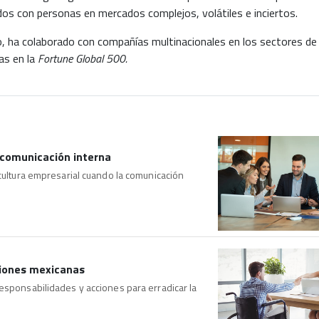
dos con personas en mercados complejos, volátiles e inciertos.
 ha colaborado con compañías multinacionales en los sectores de 
das en la
Fortune Global 500.
a comunicación interna
 cultura empresarial cuando la comunicación
aciones mexicanas
esponsabilidades y acciones para erradicar la