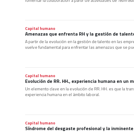
fomentar la colaboración a partir de actividades de
Team Buil
Capital humano
Amenazas que enfrenta RH y la gestión de talent
A partir de la evolución en la gestión de talento en las em
vuelve fundamental para enfrentar las amenazas que se pu
Capital humano
Evolución de RR. HH., experiencia humana en un m
Un elemento clave en la evolución de RR. HH. es que la tran
experiencia humana en el ámbito laboral.
Capital humano
Síndrome del desgaste profesional y la inminente