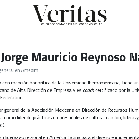
. Jorge Mauricio Reynoso N
general en Amedirh
 con mención honorífica de la Universidad Iberoamericana, tiene un 
cano de Alta Dirección de Empresa y es
coach
certificado por la Un
Federation.
or general de la Asociación Mexicana en Dirección de Recursos Hu
ia como líder de prácticas empresariales de cultura, cambio, lideraz
nt
.
u liderazgo regional en América Latina para el diseño e implementa