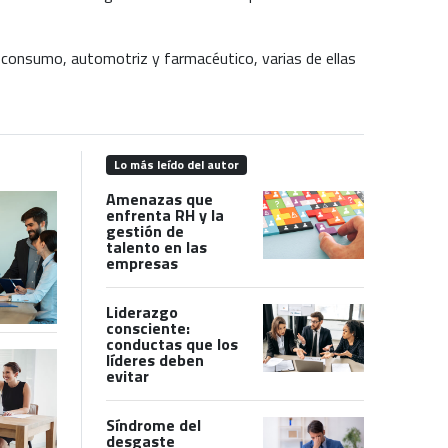
consumo, automotriz y farmacéutico, varias de ellas
Lo más leído del autor
Amenazas que
enfrenta RH y la
gestión de
talento en las
empresas
Liderazgo
consciente:
conductas que los
líderes deben
evitar
Síndrome del
desgaste