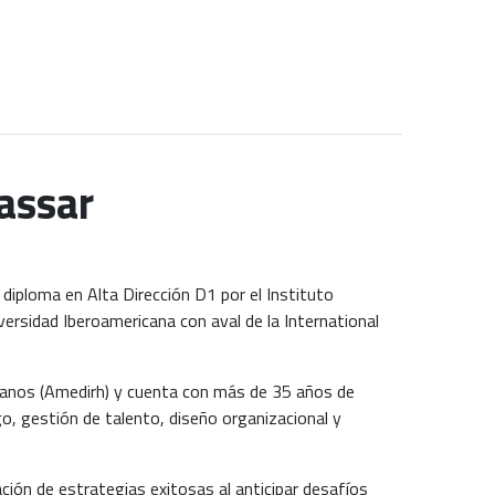
assar
diploma en Alta Dirección D1 por el Instituto
iversidad Iberoamericana con aval de la International
manos (Amedirh) y cuenta con más de 35 años de
go, gestión de talento, diseño organizacional y
ción de estrategias exitosas al anticipar desafíos