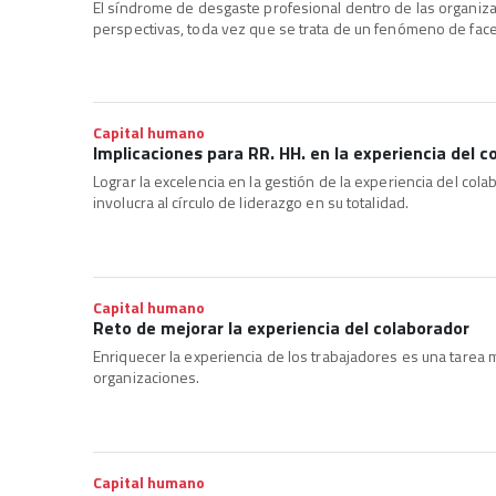
El síndrome de desgaste profesional dentro de las organiz
perspectivas, toda vez que se trata de un fenómeno de face
Capital humano
Implicaciones para RR. HH. en la experiencia del c
Lograr la excelencia en la gestión de la experiencia del cola
involucra al círculo de liderazgo en su totalidad.
Capital humano
Reto de mejorar la experiencia del colaborador
Enriquecer la experiencia de los trabajadores es una tarea
organizaciones.
Capital humano