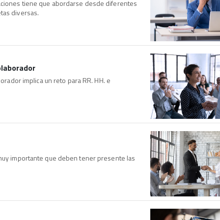
aciones tiene que abordarse desde diferentes
tas diversas.
olaborador
borador implica un reto para RR. HH. e
 muy importante que deben tener presente las