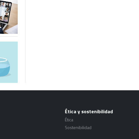
Ética y sostenibilidad
Ética
Sostenibilidad